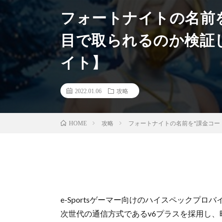
フォートナイトの名前を
目で取られるのか検証
イト】
2022.01.06
攻略
攻略
フォートナイトの名前を"課金コー
HOME
e-Sportsゲーマー向けのハイスペックプロ
次世代の通信方式であるv6プラスを採用し