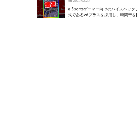
2025.02.25
e-Sportsゲーマー向けのハイスペッ
式であるv6プラスを採用し、時間帯を[