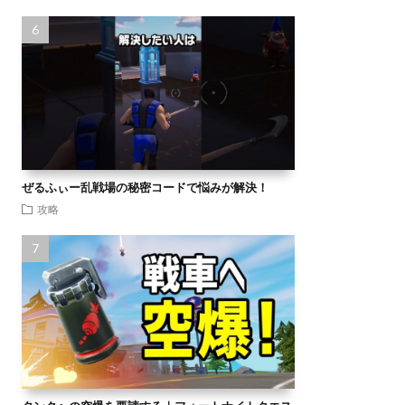
ぜるふぃー乱戦場の秘密コードで悩みが解決！
攻略