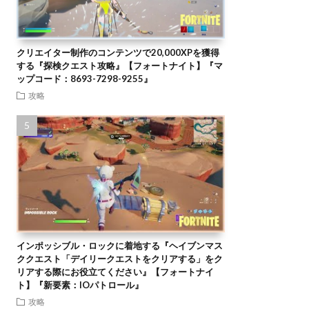
クリエイター制作のコンテンツで20,000XPを獲得
する『探検クエスト攻略』【フォートナイト】『マ
ップコード：8693-7298-9255』
攻略
インポッシブル・ロックに着地する『ヘイブンマス
ククエスト「デイリークエストをクリアする」をク
リアする際にお役立てください』【フォートナイ
ト】『新要素：IOパトロール』
攻略