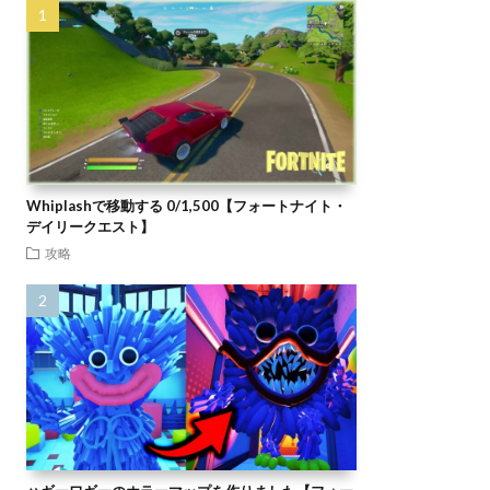
Whiplashで移動する 0/1,500【フォートナイト・
デイリークエスト】
攻略