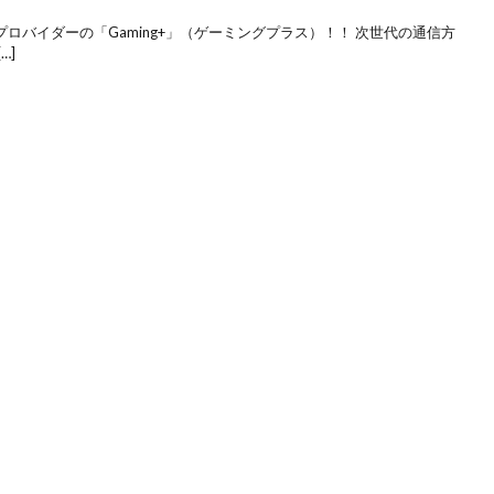
クプロバイダーの「Gaming+」（ゲーミングプラス）！！ 次世代の通信方
…]