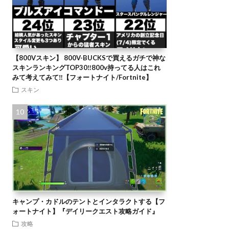
【800Vスキン】 800V-BUCKSで買えるガチで神な
スキンランキングTOP30‼️800v持ってる人はこれ
みて考えてみて‼️【フォートナイト/Fortnite】
スキン
キャンプ・カドルのテントとインタラクトする【フ
ォートナイト】『デイリークエスト攻略ガイド』
攻略