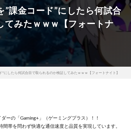
”課金コード”にしたら何試合
してみたｗｗｗ【フォートナ
ド"にしたら何試合目で取られるのか検証してみたｗｗｗ【フォートナイト】
バイダーの「Gaming+」（ゲーミングプラス）！！
、時間帯を問わず快適な通信速度と品質を実現しています。