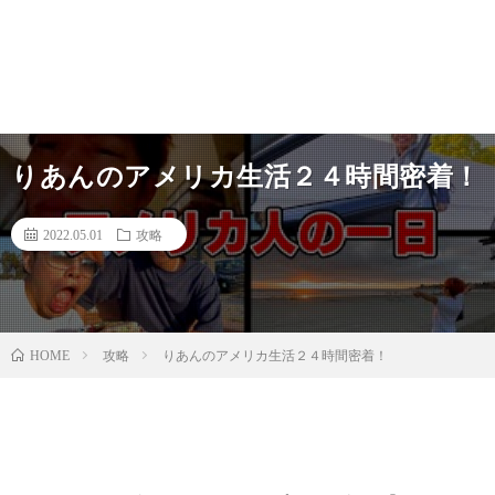
りあんのアメリカ生活２４時間密着！
2022.05.01
攻略
攻略
りあんのアメリカ生活２４時間密着！
HOME