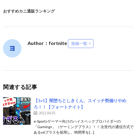
おすすめカニ通販ランキング
Author：fortnite
投稿一覧
関連する記事
【1v1】闇堕ちとしきくん、スイッチ勢煽りやめ
ろ！！【フォートナイト】
2022.04.05
e-Sportsゲーマー向けのハイスペックプロバイダーの
「Gaming+」（ゲーミングプラス）！！ 次世代の通信方式で
あるv6プラスを採用し、時間帯を[…]