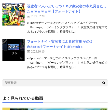
視聴者36人vsぷりっつ！ネタ実況者の本気見せたっ
たｗｗｗｗｗｗ【フォートナイト】
2022.02.20
e-Sportsゲーマー向けのハイスペックプロバイダーの
「Gaming+」（ゲーミングプラス）！！ 次世代の通信方式で
あるv6プラスを採用し、時間帯を[…]
フォートナイト実況者による迷言集 その２
#shorts #フォートナイト #fortnite
2023.10.16
e-Sportsゲーマー向けのハイスペックプロバイダーの
「Gaming+」（ゲーミングプラス）！！ 次世代の通信方式で
あるv6プラスを採用し、時間帯を[…]
よく見られている動画