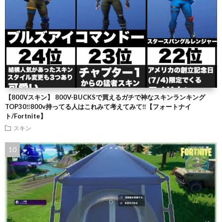
【800Vスキン】 800V-BUCKSで買えるガチで神なスキンランキング
TOP30‼️800v持ってる人はこれみて考えてみて‼️【フォートナイ
ト/Fortnite】
スキン