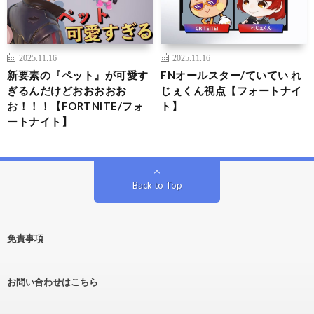
2025.11.16
2025.11.16
新要素の『ペット』が可愛す
FNオールスター/ていてい れ
ぎるんだけどおおおおお
じぇくん視点【フォートナイ
お！！！【FORTNITE/フォ
ト】
ートナイト】
Back to Top
免責事項
お問い合わせはこちら