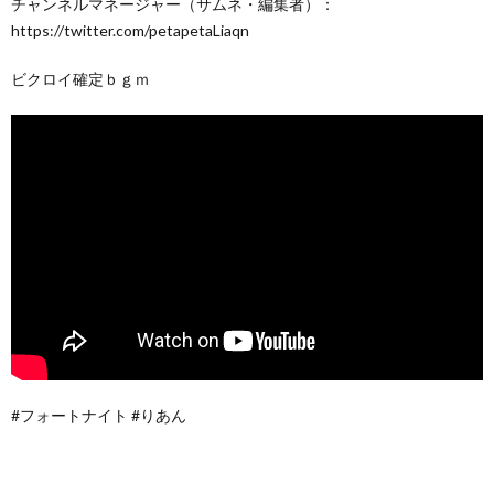
チャンネルマネージャー（サムネ・編集者）：
https://twitter.com/petapetaLiaqn
ビクロイ確定ｂｇｍ
#フォートナイト #りあん