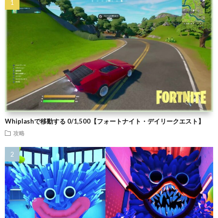
Whiplashで移動する 0/1,500【フォートナイト・デイリークエスト】
攻略