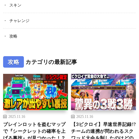
スキン
チャレンジ
攻略
攻略
カテゴリの最新記事
2025.11.16
2025.11.16
ブレインロットを盗むマップ
【3ビクロイ】早速世界記録!?
で『シークレットの確率を上
チームの連携が問われるスク
げる裏技』が見つかった！？
ワッド大会を制したのはどの