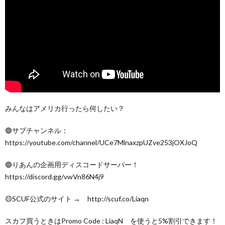
みんなはアメリカ行ったら何したい？
🟢サブチャンネル：
https://youtube.com/channel/UCe7MlnaxzpUZve253jOXJoQ
🟣りあんの企画用ディスコードサーバー！
https://discord.gg/vwVn86N4j9
🟡SCUF公式のサイト → http://scuf.co/Liaqn
スカフ買うときはPromo Code : LiaqN を使うと5%割引できます！