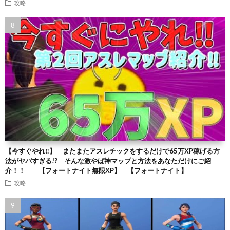
攻略
【今すぐやれ‼】 またまたアスレチックをするだけで65万XP稼げる方
法がヤバすぎる!? そんな激やば神マップと方法をあなただけにご紹
介！！ 【フォートナイト無限XP】 【フォートナイト】
攻略