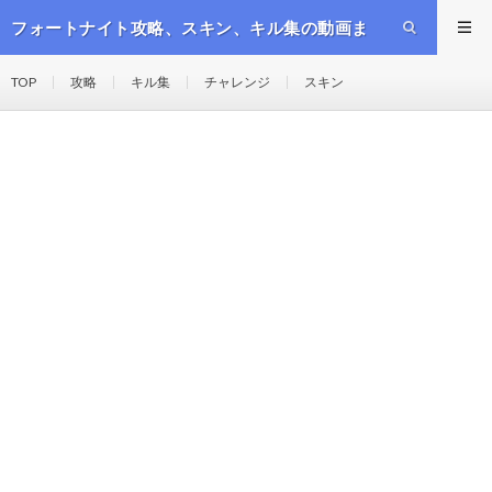
フォートナイト攻略、スキン、キル集の動画ま
とめ
TOP
攻略
キル集
チャレンジ
スキン