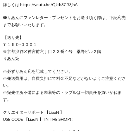
詳しくは https://youtu.be/QJtb3CB3jnA
🟠りあんにファンレター・プレゼントをお送り頂く際は、下記宛先
までお願いいたします。
【送り先】
〒１５０-０００１
東京都渋谷区神宮前六丁目２３番４号 桑野ビル２階
りあん宛
※必ずりあん宛を記載してください。
※発送費用は、自費負担にて料金不足などがないようご注意くださ
い。
※宛先住所不備による未着等のトラブルは一切責任を負いかねま
す。
クリエイターサポート 【LiaqN 】
USE CODE 【LiaqN 】 IN THE SHOP!!