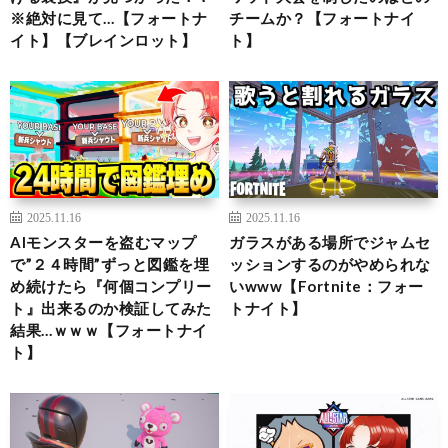
※絶対に見て…【フォートナ
チームか？【フォートナイ
イト】【ブレインロット】
ト】
2025.11.16
2025.11.16
AIモンスターを盗むマップ
ガラスがある場所でジャムセ
で”２４時間”ずっと図鑑を埋
ッションするのがやめられな
め続けたら『何個コンプリー
いwww【Fortnite：フォー
ト』出来るのか検証してみた
トナイト】
結果…ｗｗｗ【フォートナイ
ト】