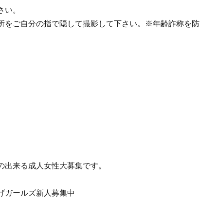
下さい。
所をご自分の指で隠して撮影して下さい。※年齢詐称を防
の出来る成人女性大募集です。
げガールズ新人募集中