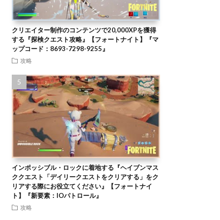
クリエイター制作のコンテンツで20,000XPを獲得
する『探検クエスト攻略』【フォートナイト】『マ
ップコード：8693-7298-9255』
攻略
インポッシブル・ロックに着地する『ヘイブンマス
ククエスト「デイリークエストをクリアする」をク
リアする際にお役立てください』【フォートナイ
ト】『新要素：IOパトロール』
攻略