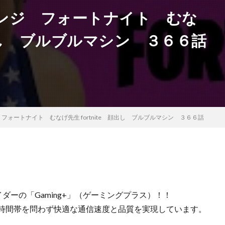
ンジ フォートナイト むな
 顔出し ブルブルマシン ３６６話
ォートナイト むなげ先生 fortnite 顔出し ブルブルマシン ３６６話
バイダーの「Gaming+」（ゲーミングプラス）！！
、時間帯を問わず快適な通信速度と品質を実現しています。