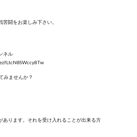
戦苦闘をお楽しみ下さい。
ンネル
GhezfLtcN8SWccy8Tw
てみませんか？
。
があります。それを受け入れることが出来る方