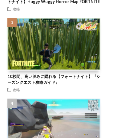
トナイト】Huggy Wuggy Horror Map FORTNITE
攻略
10秒間、高い茂みに隠れる【フォートナイト】『シ
ーズンクエスト攻略ガイド』
攻略