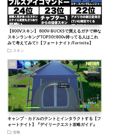
【800Vスキン】 800V-BUCKSで買えるガチで神な
スキンランキングTOP30‼️800v持ってる人はこれ
みて考えてみて‼️【フォートナイト/Fortnite】
スキン
キャンプ・カドルのテントとインタラクトする【フ
ォートナイト】『デイリークエスト攻略ガイド』
攻略