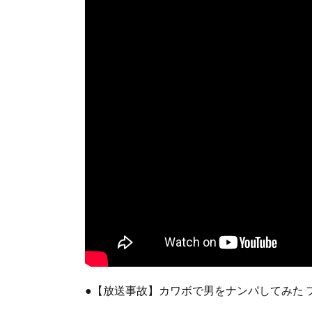
●【放送事故】カワボで男をナンパしてみた 