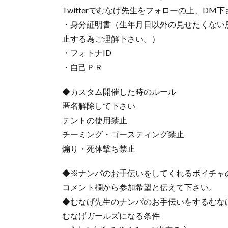
Twitterでむなげ先生をフォローの上、DM
・身分証明書（生年月日以外の見せたくない
止する為ご理解下さい。）
・フォトナID
・自己ＰＲ
◆カスタム開催した時のルール
匿名解除して下さい
テントの使用禁止
チーミング・ゴースティング禁止
煽り・死体撃ち禁止
◆※ナンパのお手伝いをしてくれるボイチャ
コメント欄から参加希望と伝えて下さい。
◆むなげ先生のナンパのお手伝いをするむな
むなげガールズになる条件