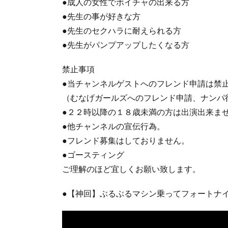
●成人の女性でボイチャの出来る方
●先生の事が好きな方
●先生のセクハラに耐えられる方
●先生がパンプアップしたくなる方
禁止事項
●当チャンネルゲストへのフレンド申請は禁
（むなげガールズへのフレンド申請、ナンパ
●２２時以降の１８歳未満の方は出演出来ま
●他チャンネルの宣伝行為。
●フレンド募集はしておりません。
●ゴースティング
ご理解のほど宜しくお願い致します。
●【神回】ぶるぶるマシン乗ってフォートナイトし