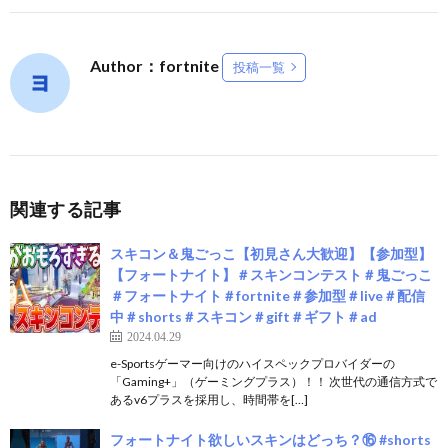
Author：fortnite
投稿一覧
関連する記事
スキコン＆鬼ごっこ【初見さん大歓迎】【参加型】
【フォートナイト】＃スキンコンテスト＃鬼ごっこ
＃フォートナイト＃fortnite＃参加型＃live＃配信
中＃shorts＃スキコン＃gift＃ギフト＃ad
2024.04.29
e-Sportsゲーマー向けのハイスペックプロバイダーの
「Gaming+」（ゲーミングプラス）！！ 次世代の通信方式で
あるv6プラスを採用し、時間帯を[…]
フォートナイト欲しいスキンはどっち？⑯ #shorts