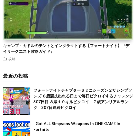
キャンプ・カドルのテントとインタラクトする【フォートナイト】『デ
イリークエスト攻略ガイド』
攻略
最近の投稿
フォートナイトチャプター６ミニシーズン２ザシンプソ
ンズ ８歳競技出れる日まで毎日ビクロイするチャレンジ
307日目 ８歳１０キルビクロイ ７歳アンリアルラン
ク 307日連続ビクロイ
I Got ALL Simpsons Weapons In ONE GAME In
Fortnite