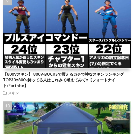
【800Vスキン】 800V-BUCKSで買えるガチで神なスキンランキング
TOP30‼️800v持ってる人はこれみて考えてみて‼️【フォートナイ
ト/Fortnite】
スキン