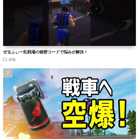
ぜるふぃー乱戦場の秘密コードで悩みが解決！
攻略