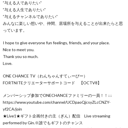
”与える人でありたい”
”与える人生でありたい”
”与えるチャンネルでありたい”
みんなに楽しい想いや、仲間、居場所を与えることが出来たらと思
っています。
I hope to give everyone fun feelings, friends, and your place.
Nice to meet you.
Thank you so much.
Love.
ONE CHANCE TV（わんちゃんすてぃーびー）
FORTNITEクリエーターサポートコード 【OCTV8】
メンバーシップ参加でONECHANCEファミリーの一員！！↓↓
https://www.youtube.com/channel/UCDpaoQjcsyZLcCNZY-
yf2CA/join
★Live1★ギフト企画付きの主（ぎん）配信 Live streaming
performed by Gin.※誰でもギフトのチャンス