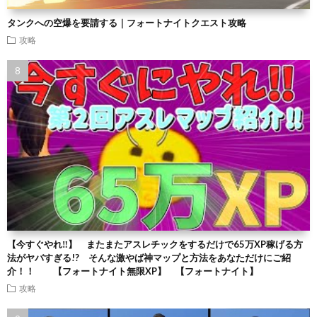
タンクへの空爆を要請する｜フォートナイトクエスト攻略
攻略
【今すぐやれ‼】 またまたアスレチックをするだけで65万XP稼げる方
法がヤバすぎる!? そんな激やば神マップと方法をあなただけにご紹
介！！ 【フォートナイト無限XP】 【フォートナイト】
攻略