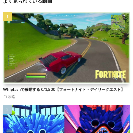
よく見られている動画
Whiplashで移動する 0/1,500【フォートナイト・デイリークエスト】
攻略