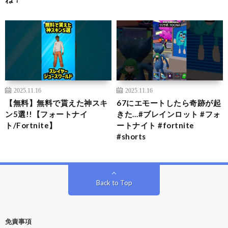
2025.11.16
2025.11.16
【無料】無料で貰えた神スキ
67にエモートしたら奇跡が起
ン5選!!【フォートナイ
きた…#ブレインロット #フォ
ト/Fortnite】
ートナイト #fortnite
#shorts
Back to Top
免責事項