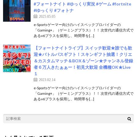
#フォートナイト #ゆっくり実況 #ゲーム #fortnite
#ゆっくり #フォトナ
2025.05.05
e-Sportsゲーマー向けのハイスペックプロバイダーの
「Gaming+」（ゲーミングプラス）！！ 次世代の通信方式で
あるv6プラスを採用し、時間帯を[…]
【フォートナイトライブ】スイッチ歓迎★誰でも歓
迎★バトルパスギフト！スキンギフト抽選！クリエ
＆カスタムマッチ＆BOX＆ゾーン★チャンネル登録
者６万人きたぁぁー！初見大歓迎 全機種OK★Live
１
2023.02.14
e-Sportsゲーマー向けのハイスペックプロバイダーの
「Gaming+」（ゲーミングプラス）！！ 次世代の通信方式で
あるv6プラスを採用し、時間帯を[…]