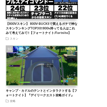
【800Vスキン】 800V-BUCKSで買えるガチで神な
スキンランキングTOP30‼️800v持ってる人はこれ
みて考えてみて‼️【フォートナイト/Fortnite】
スキン
キャンプ・カドルのテントとインタラクトする【フ
ォートナイト】『デイリークエスト攻略ガイド』
攻略