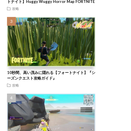
トナイト】Huggy Wuggy Horror Map FORTNITE
攻略
10秒間、高い茂みに隠れる【フォートナイト】『シ
ーズンクエスト攻略ガイド』
攻略