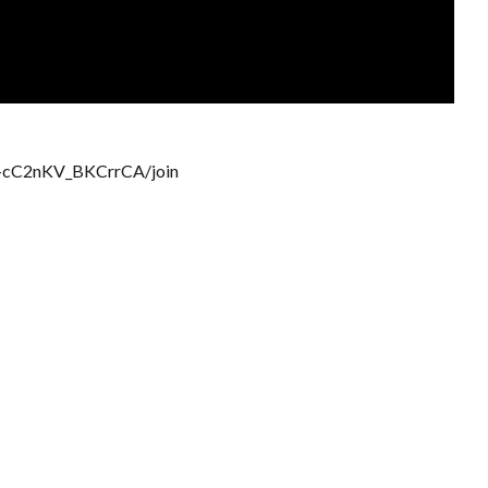
w-cC2nKV_BKCrrCA/join