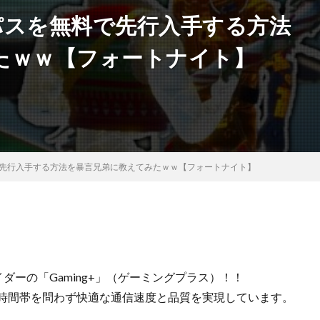
パスを無料で先行入手する方法
たｗｗ【フォートナイト】
で先行入手する方法を暴言兄弟に教えてみたｗｗ【フォートナイト】
バイダーの「Gaming+」（ゲーミングプラス）！！
、時間帯を問わず快適な通信速度と品質を実現しています。