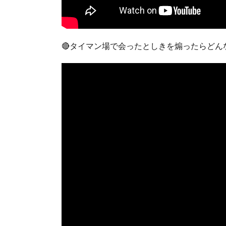
🔴タイマン場で会ったとしきを煽ったらど