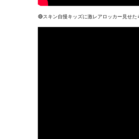
🔴スキン自慢キッズに激レアロッカー見せ