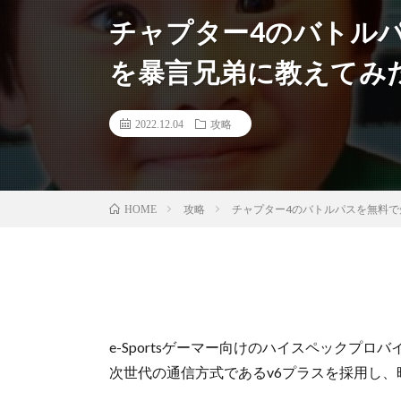
チャプター4のバトル
を暴言兄弟に教えてみ
2022.12.04
攻略
攻略
チャプター4のバトルパスを無料
HOME
e-Sportsゲーマー向けのハイスペックプロ
次世代の通信方式であるv6プラスを採用し