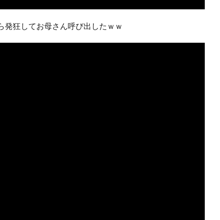
たら発狂してお母さん呼び出したｗｗ