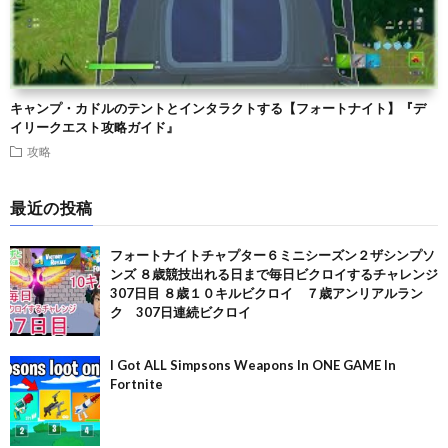
キャンプ・カドルのテントとインタラクトする【フォートナイト】『デ
イリークエスト攻略ガイド』
攻略
最近の投稿
フォートナイトチャプター６ミニシーズン２ザシンプソ
ンズ ８歳競技出れる日まで毎日ビクロイするチャレンジ
307日目 ８歳１０キルビクロイ ７歳アンリアルラン
ク 307日連続ビクロイ
I Got ALL Simpsons Weapons In ONE GAME In
Fortnite