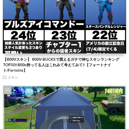
【800Vスキン】 800V-BUCKSで買えるガチで神なスキンランキング
TOP30‼️800v持ってる人はこれみて考えてみて‼️【フォートナイ
ト/Fortnite】
スキン