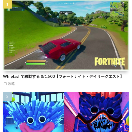
Whiplashで移動する 0/1,500【フォートナイト・デイリークエスト】
攻略