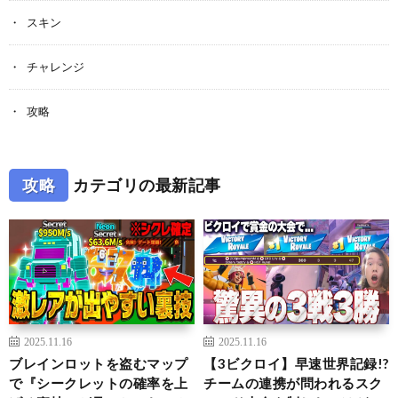
スキン
チャレンジ
攻略
攻略
カテゴリの最新記事
2025.11.16
2025.11.16
ブレインロットを盗むマップ
【3ビクロイ】早速世界記録!?
で『シークレットの確率を上
チームの連携が問われるスク