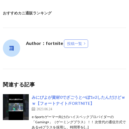
おすすめカニ通販ランキング
Author：fortnite
投稿一覧
関連する記事
みにぴよが資材0でざごうとぺぽ1v2したんだけどｗ
ｗ【フォートナイト/FORTNITE】
2023.06.24
e-Sportsゲーマー向けのハイスペックプロバイダーの
「Gaming+」（ゲーミングプラス）！！ 次世代の通信方式で
あるv6プラスを採用し、時間帯を[…]