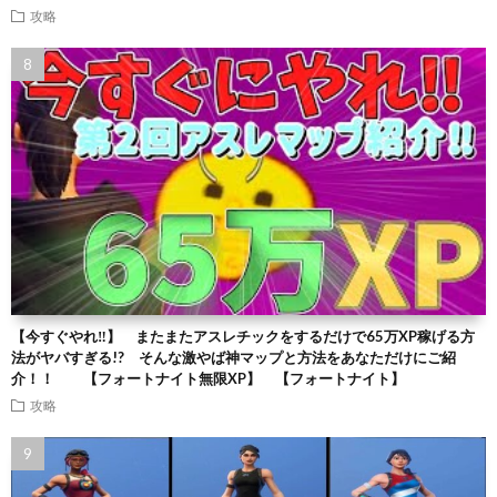
攻略
【今すぐやれ‼】 またまたアスレチックをするだけで65万XP稼げる方
法がヤバすぎる!? そんな激やば神マップと方法をあなただけにご紹
介！！ 【フォートナイト無限XP】 【フォートナイト】
攻略