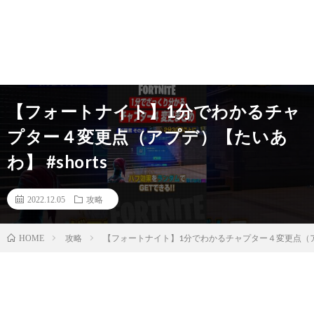
【フォートナイト】1分でわかるチャ
プター４変更点（アプデ）【たいあ
わ】 #shorts
2022.12.05
攻略
攻略
【フォートナイト】1分でわかるチャプター４変更点（アプデ
HOME