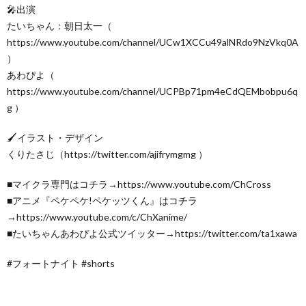
🎤出演
たいちゃん：朝日太一（
https://www.youtube.com/channel/UCw1XCCu49alNRdo9NzVkq0A
）
あわぴよ（
https://www.youtube.com/channel/UCPBp71pm4eCdQEMbobpu6q
g ）
🖌イラスト・デザイン
くりたさじ（https://twitter.com/ajifrymgmg ）
■マイクラ専門はコチラ→https://www.youtube.com/ChCross
■アニメ『ペケペケ!ペケッツくん』はコチラ
→https://www.youtube.com/c/ChXanime/
■たいちゃんあわぴよ公式ツイッター→https://twitter.com/ta1xawa
#フォートナイト​ #shorts