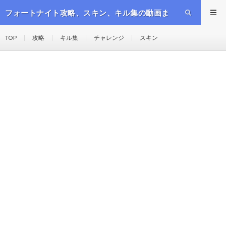
フォートナイト攻略、スキン、キル集の動画ま
とめ
TOP
攻略
キル集
チャレンジ
スキン