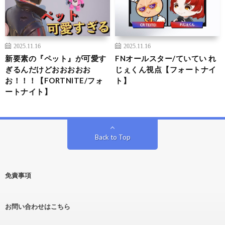
2025.11.16
2025.11.16
新要素の『ペット』が可愛す
FNオールスター/ていてい れ
ぎるんだけどおおおおお
じぇくん視点【フォートナイ
お！！！【FORTNITE/フォ
ト】
ートナイト】
Back to Top
免責事項
お問い合わせはこちら