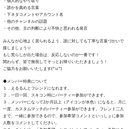
・個人的なやり取り
・誰かを責める言葉
・下ネタコメントやアカウント名
・他のチャンネルの話題
・その他、主の判断により不快と思われる発言
みんなが心地よく居られるよう、誰に対しても丁寧な言葉づかいで
接しましょう☆
もし荒らしが出た場合は、反応しないのが一番です！
関わらず、皆で無視してそっとお帰りいただきましょう！
ご協力をお願いいたします(*’ω’*)
◆メンバー特典について
１．えるるんとフレンドになれます。
２．一日一回、スキコン時にパーティー参加ができます。
３．メンバーになって2か月以上（アイコンが水色）になると、月に
一度、カスタムマッチのパーティー参加ができます。フレンド二人
まで、一緒に参加できるので、参加希望コメントといっしょに参加
人数をコメントしてください。