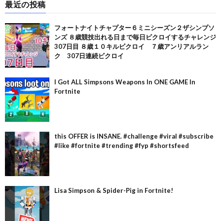
最近の投稿
フォートナイトチャプター６ミニシーズン２ザシンプソ
ンズ ８歳競技出れる日まで毎日ビクロイするチャレンジ
307日目 ８歳１０キルビクロイ ７歳アンリアルラン
ク 307日連続ビクロイ
I Got ALL Simpsons Weapons In ONE GAME In
Fortnite
this OFFER is INSANE. #challenge #viral #subscribe
#like #fortnite #trending #fyp #shortsfeed
Lisa Simpson & Spider-Pig in Fortnite!