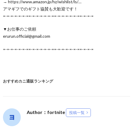
→ https://www.amazon.jp/hz/wishlist/ls/…
アマギフでのギフト協賛も大歓迎です！
=-=-=-=-=-=-==-=-=-=-=-=-==-=-=-=-=-=-==-=-=-=
▼お仕事のご依頼
erurun.official@gmail.com
=-=-=-=-=-=-==-=-=-=-=-=-==-=-=-=-=-=-==-=-=-=
おすすめカニ通販ランキング
Author：fortnite
投稿一覧