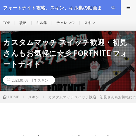
フォートナイト攻略、スキン、キル集の動画ま
とめ
TOP
攻略
キル集
チャレンジ
スキン
カスタムマッチ スイッチ歓迎・初見
さんもお気軽に☆彡 FORTNITE フォ
ートナイト
2023.01.08
スキン
スキン
カスタムマッチ スイッチ歓迎・初見さんもお気軽に☆彡 
HOME