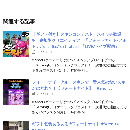
関連する記事
【ギフト付き】スキンコンテスト スイッチ歓迎
✨ 参加型クリエイティブ 「フォートナイト/フォ
トナ/fortnite/fortnaite」「LIVE/ライブ配信」
2022.08.21
e-Sportsゲーマー向けのハイスペックプロバイダーの
「Gaming+」（ゲーミングプラス）！！ 次世代の通信方式で
あるv6プラスを採用し、時間帯を[…]
フォートナイトクルースキンで一番人気のないスキ
ンはどれ？！【フォートナイト】 #Shorts
2022.11.10
e-Sportsゲーマー向けのハイスペックプロバイダーの
「Gaming+」（ゲーミングプラス）！！ 次世代の通信方式で
あるv6プラスを採用し、時間帯を[…]
ギフト乞食あるある #フォートナイト #fortnite
#sigma