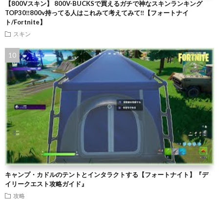
【800Vスキン】 800V-BUCKSで買えるガチで神なスキンランキング
TOP30‼️800v持ってる人はこれみて考えてみて‼️【フォートナイ
ト/Fortnite】
スキン
キャンプ・カドルのテントとインタラクトする【フォートナイト】『デ
イリークエスト攻略ガイド』
攻略