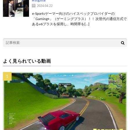
2024.04.22
e-Sportsゲーマー向けのハイスペックプロバイダーの
「Gaming+」（ゲーミングプラス）！！ 次世代の通信方式で
あるv6プラスを採用し、時間帯を[…]
よく見られている動画