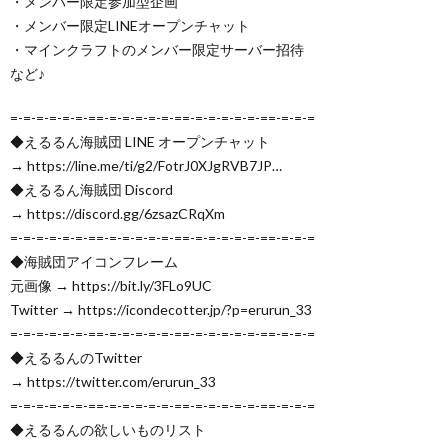
・メンバー限定参加型企画
・メンバー限定LINEオープンチャット
・マインクラフトのメンバー限定サーバー招待
など♪
=-=-=-=-=-=-==-=-=-=-=-=-==-=-=-=-=-=-==-=-=-=
◆えるるん海賊団 LINE オープンチャット
→ https://line.me/ti/g2/FotrJ0XJgRVB7JP…
◆えるるん海賊団 Discord
→ https://discord.gg/6zsazCRqXm
=-=-=-=-=-=-==-=-=-=-=-=-==-=-=-=-=-=-==-=-=-=
◆海賊団アイコンフレーム
元画像 → https://bit.ly/3FLo9UC
Twitter → https://icondecotter.jp/?p=erurun_33
=-=-=-=-=-=-==-=-=-=-=-=-==-=-=-=-=-=-==-=-=-=
◆えるるんのTwitter
→ https://twitter.com/erurun_33
=-=-=-=-=-=-==-=-=-=-=-=-==-=-=-=-=-=-==-=-=-=
◆えるるんの欲しいものリスト