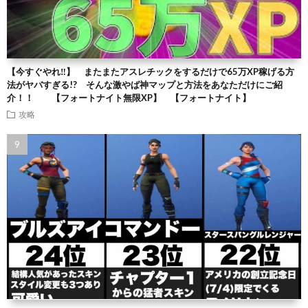
【今すぐやれ‼】 またまたアスレチックをするだけで65万XP稼げる方
法がヤバすぎる!? そんな激やば神マップと方法をあなただけにご紹
介！！ 【フォートナイト無限XP】 【フォートナイト】
攻略