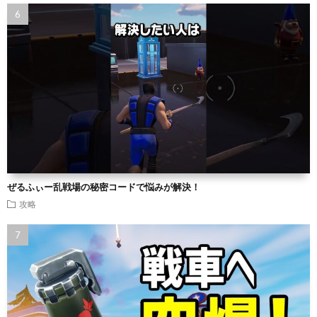
ぜるふぃー乱戦場の秘密コードで悩みが解決！
攻略