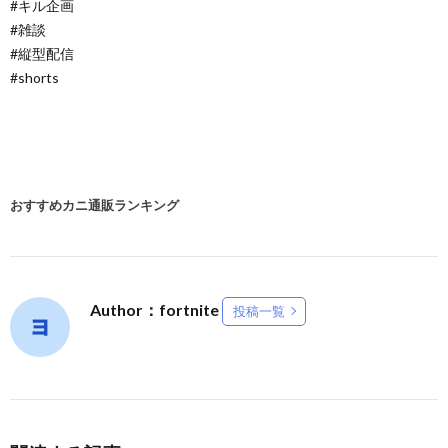
#キル企画
#雑談
#縦型配信
#shorts
おすすめカニ通販ランキング
Author：fortnite
投稿一覧