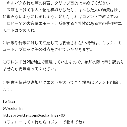
・キルパクされた等の発言、クリップ目的はやめてください
・宝箱を開けてる人の物を横取りしたり、キルした人の物資は勝手
に取らないようにしましょう。足りなければコメントで教えてね！
・ロビーでの大音量エモート、反響する可能性のある方の著作権エ
モートはやめてね
〇言動や行動に対して注意しても改善されない場合は、キック、ミ
ュート、ブロック等の対応をさせていただきます。
〇フレンドは2週間位で整理していますので、参加の際は申し訳あり
ませんが再度送ってください。
〇何度も招待や参加リクエストを送ってきた場合はフレンド削除し
ます。
twitter
@Asuka_fn
https://twitter.com/Asuka_fn?s=09
（フォローしてくれたらコメントで教えてね）