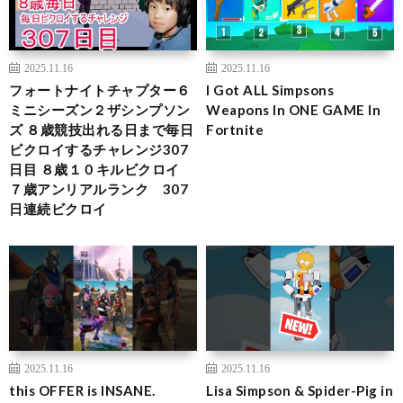
2025.11.16
2025.11.16
フォートナイトチャプター６
I Got ALL Simpsons
ミニシーズン２ザシンプソン
Weapons In ONE GAME In
ズ ８歳競技出れる日まで毎日
Fortnite
ビクロイするチャレンジ307
日目 ８歳１０キルビクロイ
７歳アンリアルランク 307
日連続ビクロイ
2025.11.16
2025.11.16
this OFFER is INSANE.
Lisa Simpson & Spider-Pig in