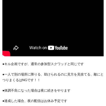
●キル企画ですが、通常の参加型スクワッドと同じです
●一人で別の場所に降りる、助けられるのに見方を見捨てる、敵にと
つりまくるはNGです！！
●体調不良になった場合は夜に続きをやります
●達成した場合、夜の配信はお休み予定です