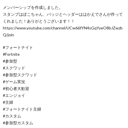
メンバーシップを作成しました。
スタンプはぽこちゃん、バッジとヘッダーははかえでさんが作って
くれました！ありがとうございます！！
https://www.youtube.com/channel/UCw66fYN4sGqYyeO8bJZwzb
Q/join
#フォートナイト
#Fortnite
#参加型
#スクワッド
#参加型スクワッド
#ゲーム実況
#初心者大歓迎
#エンジョイ
#主婦
#フォートナイト主婦
#カスタム
#参加型カスタム