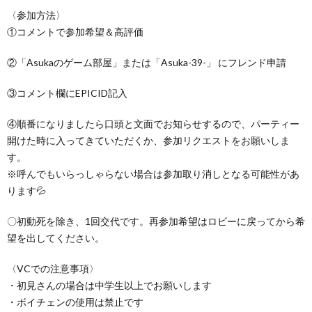
〈参加方法〉
①コメントで参加希望＆高評価
②「Asukaのゲーム部屋」または「Asuka-39-」 にフレンド申請
③コメント欄にEPICID記入
④順番になりましたら口頭と文面でお知らせするので、パーティー
開けた時に入ってきていただくか、参加リクエストをお願いしま
す。
※呼んでもいらっしゃらない場合は参加取り消しとなる可能性があ
ります💦
〇初動死を除き、1回交代です。再参加希望はロビーに戻ってから希
望を出してください。
〈VCでの注意事項〉
・初見さんの場合は中学生以上でお願いします
・ボイチェンの使用は禁止です