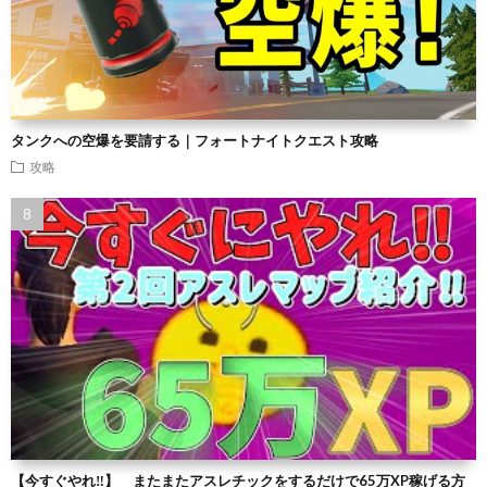
タンクへの空爆を要請する｜フォートナイトクエスト攻略
攻略
【今すぐやれ‼】 またまたアスレチックをするだけで65万XP稼げる方