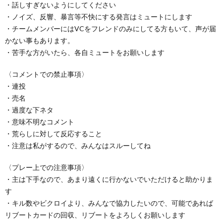
・話しすぎないようにしてください
・ノイズ、反響、暴言等不快にする発言はミュートにします
・チームメンバーにはVCをフレンドのみにしてる方もいて、声が届
かない事もあります。
・苦手な方がいたら、各自ミュートをお願いします
〈コメントでの禁止事項〉
・連投
・売名
・過度な下ネタ
・意味不明なコメント
・荒らしに対して反応すること
・注意は私がするので、みんなはスルーしてね
〈プレー上での注意事項〉
・主は下手なので、あまり遠くに行かないでいただけると助かりま
す
・キル数やビクロイより、みんなで協力したいので、可能であれば
リブートカードの回収、リブートをよろしくお願いします