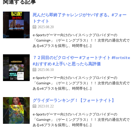
関連する記事
死んだら即終了チャレンジがヤバすぎる。#フォー
トナイト
2025.08.20
e-Sportsゲーマー向けのハイスペックプロバイダーの
「Gaming+」（ゲーミングプラス）！！ 次世代の通信方式で
あるv6プラスを採用し、時間帯を[…]
７２回目のビクロイやー #フォートナイト #fortnite
#おすすめ #上手いと思ったら高評価
2025.06.10
e-Sportsゲーマー向けのハイスペックプロバイダーの
「Gaming+」（ゲーミングプラス）！！ 次世代の通信方式で
あるv6プラスを採用し、時間帯を[…]
グライダーランキング！【フォートナイト】
2023.01.22
e-Sportsゲーマー向けのハイスペックプロバイダーの
「Gaming+」（ゲーミングプラス）！！ 次世代の通信方式で
あるv6プラスを採用し、時間帯を[…]