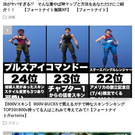
法がヤバすぎる!? そんな激やば神マップと方法をあなただけにご紹
介！！ 【フォートナイト無限XP】 【フォートナイト】
攻略
【800Vスキン】 800V-BUCKSで買えるガチで神なスキンランキング
TOP30‼️800v持ってる人はこれみて考えてみて‼️【フォートナイ
ト/Fortnite】
スキン