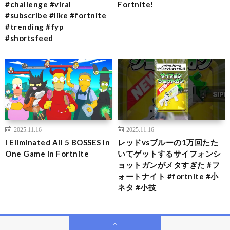
#challenge #viral
Fortnite!
#subscribe #like #fortnite
#trending #fyp
#shortsfeed
2025.11.16
2025.11.16
I Eliminated All 5 BOSSES In
レッドvsブルーの1万回たた
One Game In Fortnite
いてゲットするサイフォンシ
ョットガンがメタすぎた #フ
ォートナイト #fortnite #小
ネタ #小技