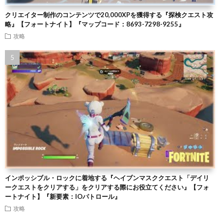
クリエイター制作のコンテンツで20,000XPを獲得する『探検クエスト攻
略』【フォートナイト】『マップコード：8693-7298-9255』
攻略
インポッシブル・ロックに着地する『ヘイブンマスククエスト「デイリ
ークエストをクリアする」をクリアする際にお役立てください』【フォ
ートナイト】『新要素：IOパトロール』
攻略