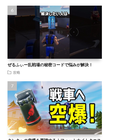
ぜるふぃー乱戦場の秘密コードで悩みが解決！
攻略