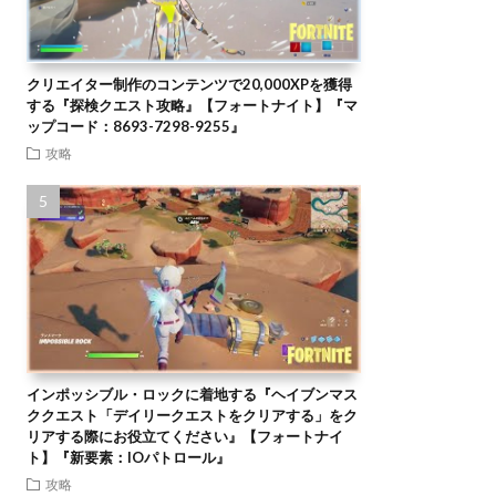
クリエイター制作のコンテンツで20,000XPを獲得
する『探検クエスト攻略』【フォートナイト】『マ
ップコード：8693-7298-9255』
攻略
インポッシブル・ロックに着地する『ヘイブンマス
ククエスト「デイリークエストをクリアする」をク
リアする際にお役立てください』【フォートナイ
ト】『新要素：IOパトロール』
攻略