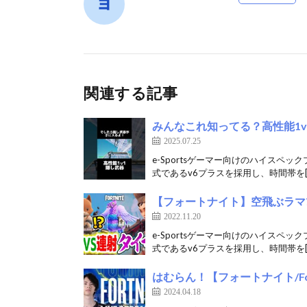
関連する記事
みんなこれ知ってる？高性能1v
2025.07.25
e-Sportsゲーマー向けのハイスペッ
式であるv6プラスを採用し、時間帯を[
【フォートナイト】空飛ぶラマ?
2022.11.20
e-Sportsゲーマー向けのハイスペッ
式であるv6プラスを採用し、時間帯を[
はむらん！【フォートナイト/For
2024.04.18