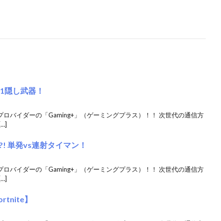
1隠し武器！
クプロバイダーの「Gaming+」（ゲーミングプラス）！！ 次世代の通信方
…]
! 単発vs連射タイマン！
クプロバイダーの「Gaming+」（ゲーミングプラス）！！ 次世代の通信方
…]
tnite】