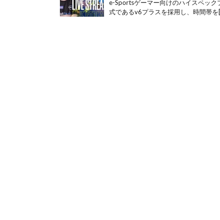
e-Sportsゲーマー向けのハイスペッ
式であるv6プラスを採用し、時間帯を[