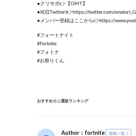
●クリサポ👉【OMT】
●X(旧Twitter)👉https://twitter.com/omaturi_
●メンバー登録はここから👉https://www.youtube.
#フォートナイト
#Fortnite
#フォトナ
#お祭りくん
おすすめカニ通販ランキング
Author：fortnite
投稿一覧