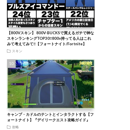
【800Vスキン】 800V-BUCKSで買えるガチで神な
スキンランキングTOP30‼️800v持ってる人はこれ
みて考えてみて‼️【フォートナイト/Fortnite】
スキン
キャンプ・カドルのテントとインタラクトする【フ
ォートナイト】『デイリークエスト攻略ガイド』
攻略