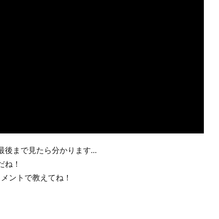
最後まで見たら分かります…
だね！
コメントで教えてね！