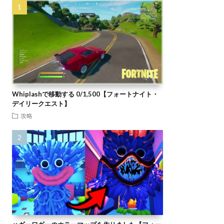
Whiplashで移動する 0/1,500【フォートナイト・
デイリークエスト】
攻略