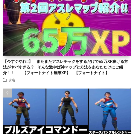
【今すぐやれ‼】 またまたアスレチックをするだけで65万XP稼げる方
法がヤバすぎる!? そんな激やば神マップと方法をあなただけにご紹
介！！ 【フォートナイト無限XP】 【フォートナイト】
攻略