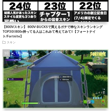
【800Vスキン】 800V-BUCKSで買えるガチで神なスキンランキング
TOP30‼️800v持ってる人はこれみて考えてみて‼️【フォートナイ
ト/Fortnite】
スキン