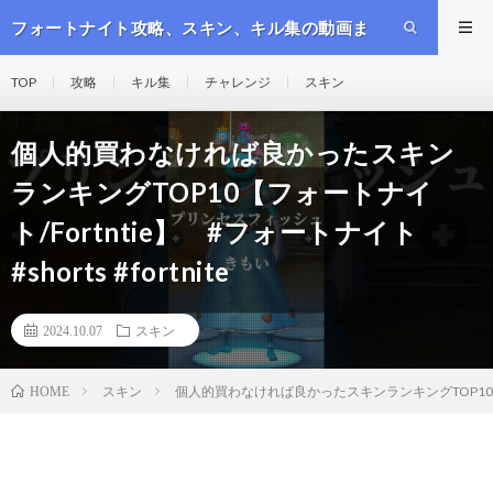
フォートナイト攻略、スキン、キル集の動画ま
とめ
TOP
攻略
キル集
チャレンジ
スキン
個人的買わなければ良かったスキン
ランキングTOP10【フォートナイ
ト/Fortntie】 #フォートナイト
#shorts #fortnite
2024.10.07
スキン
スキン
個人的買わなければ良かったスキンランキングTOP10【フォート
HOME