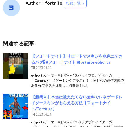
Author：fortnite
投稿一覧
関連する記事
【フォートナイト】リロードでスキンを水色にでき
るバグ⁉ #フォートナイト #fortnite #Shorts
2025.04.29
e-Sportsゲーマー向けのハイスペックプロバイダーの
「Gaming+」（ゲーミングプラス）！！ 次世代の通信方式で
あるv6プラスを採用し、時間帯を[…]
【超簡単】本当は教えたくない無料でレネゲードレ
イダースキンがもらえる方法【フォートナイ
ト/Fortnite】
2023.06.24
e-Sportsゲーマー向けのハイスペックプロバイダーの