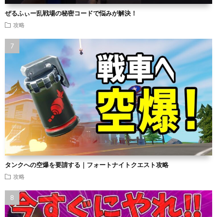
ぜるふぃー乱戦場の秘密コードで悩みが解決！
攻略
タンクへの空爆を要請する｜フォートナイトクエスト攻略
攻略