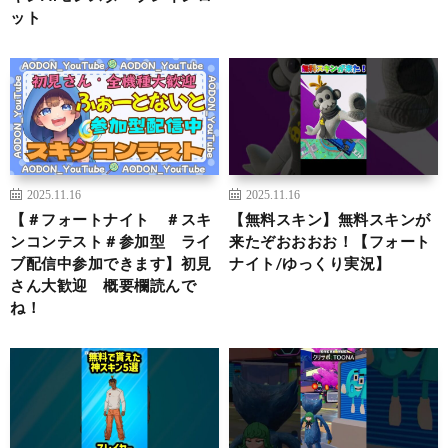
ット
2025.11.16
2025.11.16
【＃フォートナイト ＃スキ
【無料スキン】無料スキンが
ンコンテスト＃参加型 ライ
来たぞおおおお！【フォート
ブ配信中参加できます】初見
ナイト/ゆっくり実況】
さん大歓迎 概要欄読んで
ね！