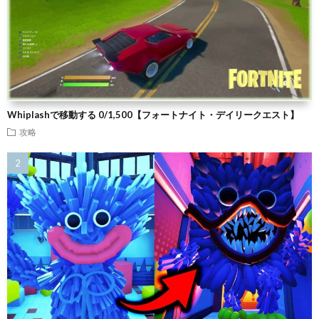
Whiplashで移動する 0/1,500【フォートナイト・デイリークエスト】
攻略