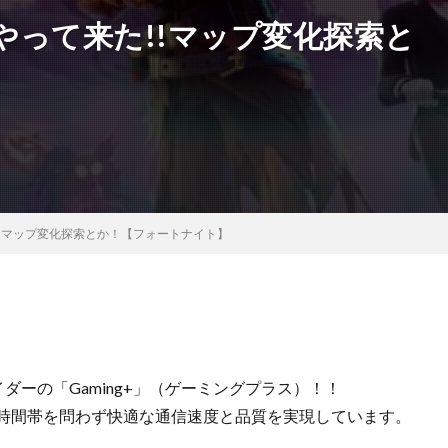
やって来た!!マップ変化探索と
】
!マップ変化探索とか！【フォートナイト】
バイダーの「Gaming+」（ゲーミングプラス）！！
、時間帯を問わず快適な通信速度と品質を実現しています。