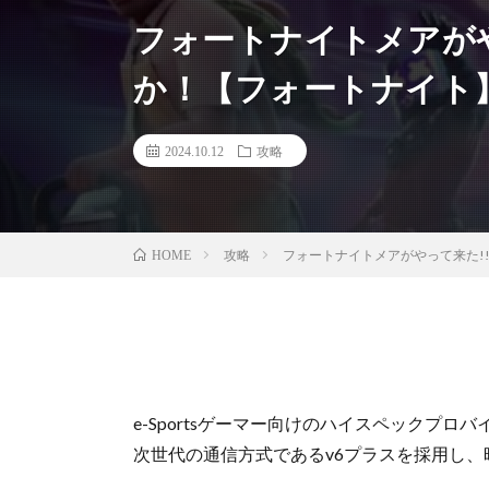
フォートナイトメアが
か！【フォートナイト
2024.10.12
攻略
攻略
フォートナイトメアがやって来た!
HOME
e-Sportsゲーマー向けのハイスペックプロ
次世代の通信方式であるv6プラスを採用し