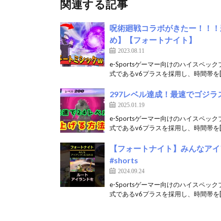
関連する記事
呪術廻戦コラボがきたー！！！
め】【フォートナイト】
2023.08.11
e-Sportsゲーマー向けのハイスペッ
式であるv6プラスを採用し、時間帯を[
297レベル達成！最速でゴジ
2025.01.19
e-Sportsゲーマー向けのハイスペッ
式であるv6プラスを採用し、時間帯を[
【フォートナイト】みんなアイアン
#shorts
2024.09.24
e-Sportsゲーマー向けのハイスペッ
式であるv6プラスを採用し、時間帯を[