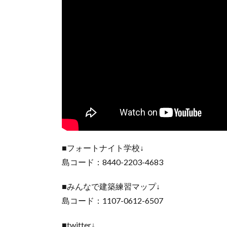
■フォートナイト学校↓
島コード：8440-2203-4683
■みんなで建築練習マップ↓
島コード：1107-0612-6507
■twitter↓