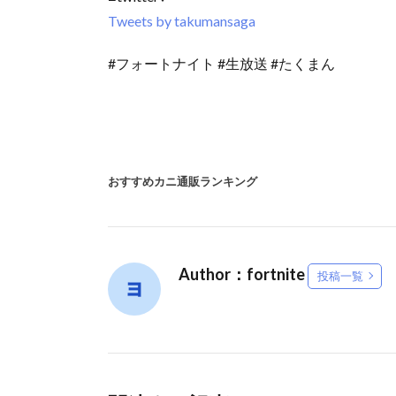
Tweets by takumansaga
#フォートナイト #生放送 #たくまん
おすすめカニ通販ランキング
Author：fortnite
投稿一覧