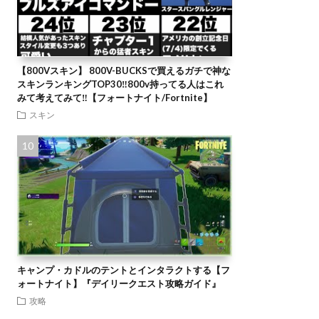
【800Vスキン】 800V-BUCKSで買えるガチで神な
スキンランキングTOP30‼️800v持ってる人はこれ
みて考えてみて‼️【フォートナイト/Fortnite】
スキン
キャンプ・カドルのテントとインタラクトする【フ
ォートナイト】『デイリークエスト攻略ガイド』
攻略