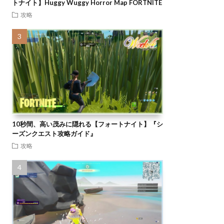
トナイト】Huggy Wuggy Horror Map FORTNITE
攻略
10秒間、高い茂みに隠れる【フォートナイト】『シ
ーズンクエスト攻略ガイド』
攻略