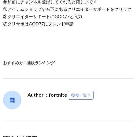
参加前にチャンネル登録してくれると嬉しいです
①アイテムショップで右下にあるクリエイターサポートをクリック
②クリエイターサポートにGOD77と入力
③クリサポはGOD77にフレンド申請
おすすめカニ通販ランキング
Author：fortnite
投稿一覧