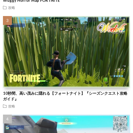
Wuggy Horror Map FORTNITE
攻略
10秒間、高い茂みに隠れる【フォートナイト】『シーズンクエスト攻略
ガイド』
攻略