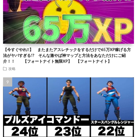
【今すぐやれ‼】 またまたアスレチックをするだけで65万XP稼げる方
法がヤバすぎる!? そんな激やば神マップと方法をあなただけにご紹
介！！ 【フォートナイト無限XP】 【フォートナイト】
攻略