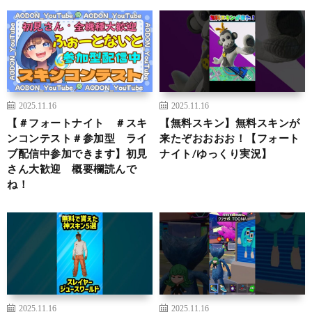
2025.11.16
2025.11.16
【＃フォートナイト ＃スキ
【無料スキン】無料スキンが
ンコンテスト＃参加型 ライ
来たぞおおおお！【フォート
ブ配信中参加できます】初見
ナイト/ゆっくり実況】
さん大歓迎 概要欄読んで
ね！
2025.11.16
2025.11.16