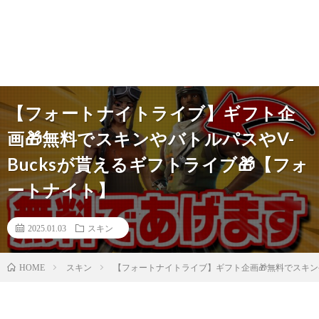
【フォートナイトライブ】ギフト企
画🎁無料でスキンやバトルパスやV-
Bucksが貰えるギフトライブ🎁【フォ
ートナイト】
2025.01.03
スキン
スキン
【フォートナイトライブ】ギフト企画🎁無料でスキンや
HOME