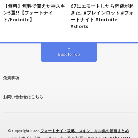
【無料】無料で貰えた神スキ
67にエモートしたら奇跡が起
ン5選!!【フォートナイ
きた…#ブレインロット #フォ
ト/Fortnite】
ートナイト #fortnite
#shorts
Back to Top
免責事項
お問い合わせはこちら
© Copyright 2026
フォートナイト攻略、スキン、キル集の動画まとめ
.
フォートナイト攻略、スキン、キル集の動画まとめ by
FIT-Web Create
.