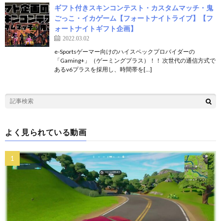
ギフト付きスキンコンテスト・カスタムマッチ・鬼
ごっこ・イカゲーム【フォートナイトライブ】【フ
ォートナイトギフト企画】
2022.03.02
e-Sportsゲーマー向けのハイスペックプロバイダーの
「Gaming+」（ゲーミングプラス）！！ 次世代の通信方式で
あるv6プラスを採用し、時間帯を[…]
よく見られている動画