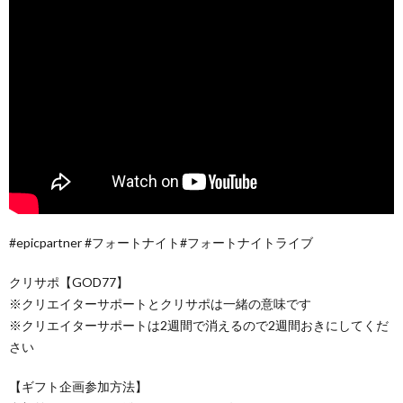
#epicpartner #フォートナイト#フォートナイトライブ
クリサポ【GOD77】
※クリエイターサポートとクリサポは一緒の意味です
※クリエイターサポートは2週間で消えるので2週間おきにしてくだ
さい
【ギフト企画参加方法】