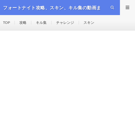
フォートナイト攻略、スキン、キル集の動画ま
とめ
TOP
攻略
キル集
チャレンジ
スキン