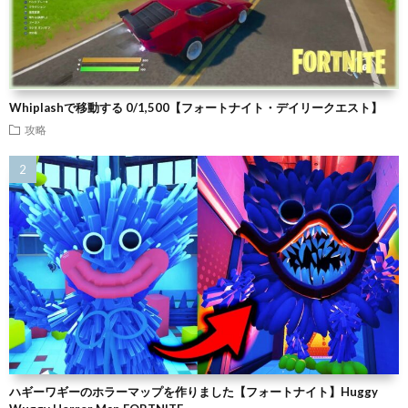
Whiplashで移動する 0/1,500【フォートナイト・デイリークエスト】
攻略
ハギーワギーのホラーマップを作りました【フォートナイト】Huggy