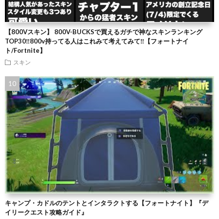
【800Vスキン】 800V-BUCKSで買えるガチで神なスキンランキング
TOP30‼️800v持ってる人はこれみて考えてみて‼️【フォートナイ
ト/Fortnite】
スキン
キャンプ・カドルのテントとインタラクトする【フォートナイト】『デ
イリークエスト攻略ガイド』