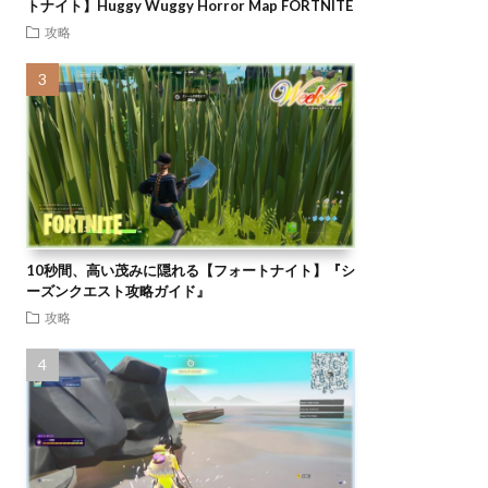
トナイト】Huggy Wuggy Horror Map FORTNITE
攻略
10秒間、高い茂みに隠れる【フォートナイト】『シ
ーズンクエスト攻略ガイド』
攻略