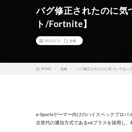
バグ修正されたのに気
ト/Fortnite】
2025.01.25
攻略
攻略
バグ修正されたのに気づいてない人【フ
HOME
e-Sportsゲーマー向けのハイスペックプロ
次世代の通信方式であるv6プラスを採用し