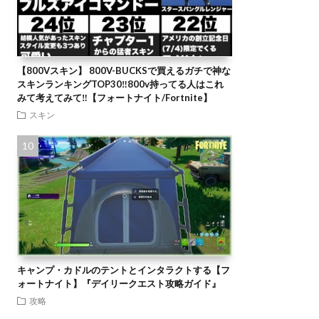
【800Vスキン】 800V-BUCKSで買えるガチで神な
スキンランキングTOP30‼️800v持ってる人はこれ
みて考えてみて‼️【フォートナイト/Fortnite】
スキン
キャンプ・カドルのテントとインタラクトする【フ
ォートナイト】『デイリークエスト攻略ガイド』
攻略