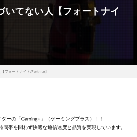
づいてない人【フォートナイ
ォートナイト/Fortnite】
バイダーの「Gaming+」（ゲーミングプラス）！！
、時間帯を問わず快適な通信速度と品質を実現しています。