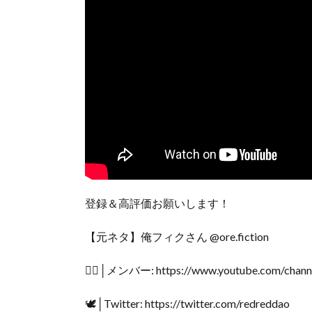
登録＆高評価お願いします！
【元ネタ】俺フィクさん @ore.fiction
❤️‍🔥│メンバー: https://www.youtube.com/cha
🕊️│Twitter: https://twitter.com/redreddao