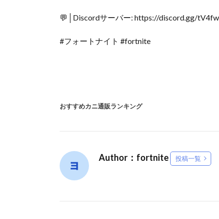
💬│Discordサーバー: https://discord.gg/tV4f
#フォートナイト #fortnite
おすすめカニ通販ランキング
Author：fortnite
投稿一覧