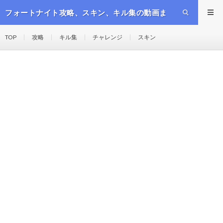
フォートナイト攻略、スキン、キル集の動画ま
とめ
TOP
攻略
キル集
チャレンジ
スキン