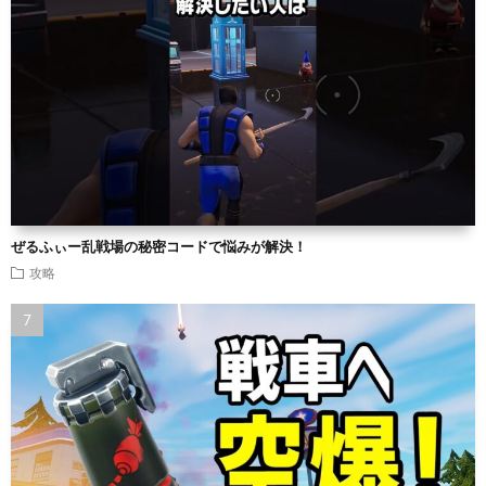
ぜるふぃー乱戦場の秘密コードで悩みが解決！
攻略