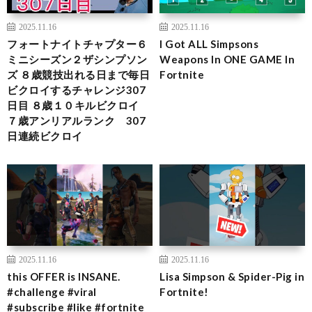
2025.11.16
2025.11.16
フォートナイトチャプター６
I Got ALL Simpsons
ミニシーズン２ザシンプソン
Weapons In ONE GAME In
ズ ８歳競技出れる日まで毎日
Fortnite
ビクロイするチャレンジ307
日目 ８歳１０キルビクロイ
７歳アンリアルランク 307
日連続ビクロイ
2025.11.16
2025.11.16
this OFFER is INSANE.
Lisa Simpson & Spider-Pig in
#challenge #viral
Fortnite!
#subscribe #like #fortnite