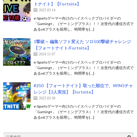
トナイト】【Fortnite】
2025.03.14
e-Sportsゲーマー向けのハイスペックプロバイダーの
「Gaming+」（ゲーミングプラス）！！ 次世代の通信方式で
あるv6プラスを採用し、時間帯を[…]
1撃破～ 編集ソフト変えた ソロ500撃破チャレンジ
【フォートナイト/Fortnite】
2024.11.07
e-Sportsゲーマー向けのハイスペックプロバイダーの
「Gaming+」（ゲーミングプラス）！！ 次世代の通信方式で
あるv6プラスを採用し、時間帯を[…]
#250 【フォートナイト】取った順位で、WIN5チャ
レンジ【3人実況】【fortnite】
2025.03.30
e-Sportsゲーマー向けのハイスペックプロバイダーの
「Gaming+」（ゲーミングプラス）！！ 次世代の通信方式で
あるv6プラスを採用し、時間帯を[…]