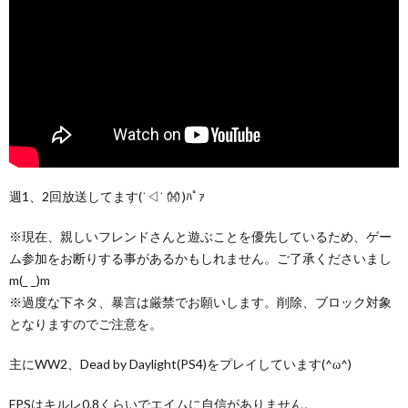
週1、2回放送してます(˙◁˙ 👐 )ﾊﾟｧ
※現在、親しいフレンドさんと遊ぶことを優先しているため、ゲー
ム参加をお断りする事があるかもしれません。ご了承くださいまし
m(_ _)m
※過度な下ネタ、暴言は厳禁でお願いします。削除、ブロック対象
となりますのでご注意を。
主にWW2、Dead by Daylight(PS4)をプレイしています(^ω^)
FPSはキルレ0.8くらいでエイムに自信がありません。