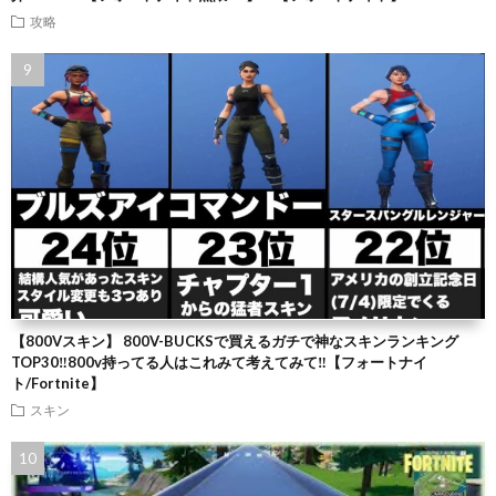
攻略
【800Vスキン】 800V-BUCKSで買えるガチで神なスキンランキング
TOP30‼️800v持ってる人はこれみて考えてみて‼️【フォートナイ
ト/Fortnite】
スキン