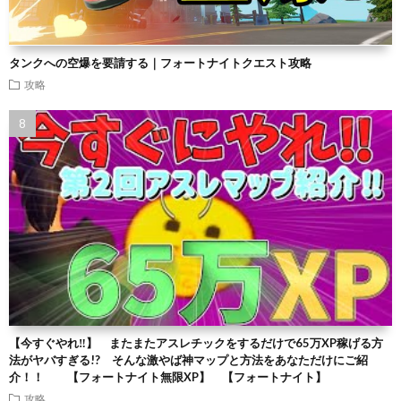
タンクへの空爆を要請する｜フォートナイトクエスト攻略
攻略
【今すぐやれ‼】 またまたアスレチックをするだけで65万XP稼げる方
法がヤバすぎる!? そんな激やば神マップと方法をあなただけにご紹
介！！ 【フォートナイト無限XP】 【フォートナイト】
攻略