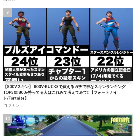
【800Vスキン】 800V-BUCKSで買えるガチで神なスキンランキング
TOP30‼️800v持ってる人はこれみて考えてみて‼️【フォートナイ
ト/Fortnite】
スキン