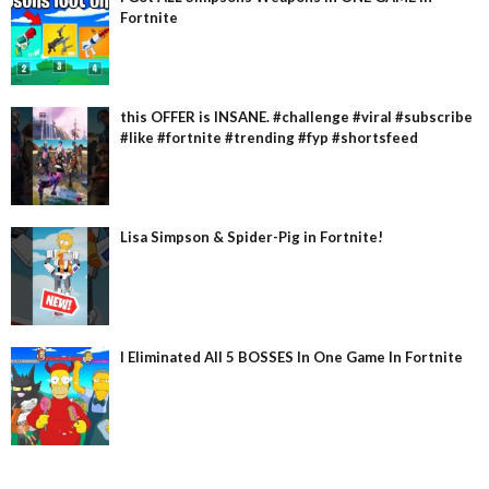
Fortnite
this OFFER is INSANE. #challenge #viral #subscribe
#like #fortnite #trending #fyp #shortsfeed
Lisa Simpson & Spider-Pig in Fortnite!
I Eliminated All 5 BOSSES In One Game In Fortnite