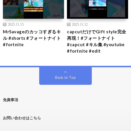
2025.11.15
2025.11.12
MrSavageのカッコすぎるキ
capcutだけでGift style完全
ル #shorts #フォートナイト
再現！#フォートナイト
#fortnite
#capcut #キル集 #youtube
#fortnite #edit
Back to Top
免責事項
お問い合わせはこちら