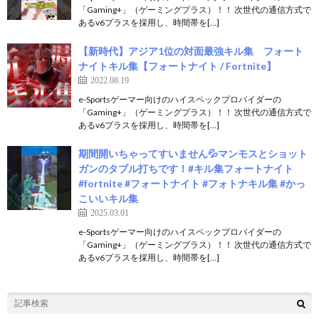
「Gaming+」（ゲーミングプラス）！！ 次世代の通信方式で
あるv6プラスを採用し、時間帯を[…]
【新時代】アジア1位の対面最強キル集 フォート
ナイトキル集【フォートナイト / Fortnite】
2022.08.19
e-Sportsゲーマー向けのハイスペックプロバイダーの
「Gaming+」（ゲーミングプラス）！！ 次世代の通信方式で
あるv6プラスを採用し、時間帯を[…]
期間開いちゃってすいません💦マンモスとショット
ガンのタブル打ちです！#キル集フォートナイト
#fortnite #フォートナイト #フォトナキル集 #かっ
こいいキル集
2025.03.01
e-Sportsゲーマー向けのハイスペックプロバイダーの
「Gaming+」（ゲーミングプラス）！！ 次世代の通信方式で
あるv6プラスを採用し、時間帯を[…]