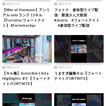
2025.11.15
2025.11.15
【War of Hormone】アンリ
フォトナ 参加型ライブ配
アル solo ランク 15キル
信 新規さん大歓迎
【Fortnite/フォートナイ
#shorts #フォートナイト
ト】 #fortniteclips
#参加型ライブ配信
2025.11.15
2025.11.15
【キル集】Invincible | Aita
うますぎ編集キル【フォート
Highlights ＃3 【フォートナ
ナイト/FORTNITE】
イト/FORTNITE】