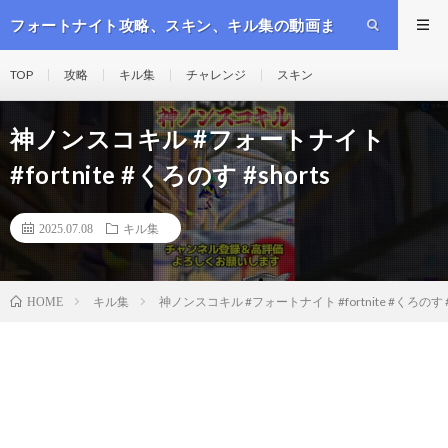
フォートナイト攻略、スキン、キル集の動画ま
とめ
TOP
攻略
キル集
チャレンジ
スキン
神ノンスコキル #フォートナイト
#fortnite #くろのす #shorts
2025.07.08
キル集
キル集
神ノンスコキル #フォートナイト #fortnite #くろのす #s
HOME