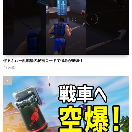
ぜるふぃー乱戦場の秘密コードで悩みが解決！
攻略