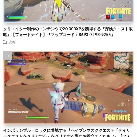
クリエイター制作のコンテンツで20,000XPを獲得する『探検クエスト攻
略』【フォートナイト】『マップコード：8693-7298-9255』
攻略
インポッシブル・ロックに着地する『ヘイブンマスククエスト「デイリ
ークエストをクリアする」をクリアする際にお役立てください』【フォ