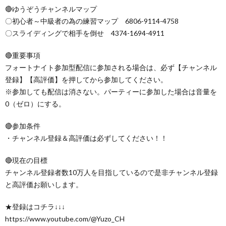
🔴ゆうぞうチャンネルマップ
〇初心者～中級者の為の練習マップ 6806-9114-4758
〇スライディングで相手を倒せ 4374-1694-4911
🔴重要事項
フォートナイト参加型配信に参加される場合は、必ず【チャンネル
登録】【高評価】を押してから参加してください。
※参加しても配信は消さない。パーティーに参加した場合は音量を
0（ゼロ）にする。
🔴参加条件
・チャンネル登録＆高評価は必ずしてください！！
🔴現在の目標
チャンネル登録者数10万人を目指しているので是非チャンネル登録
と高評価お願いします。
★登録はコチラ↓↓↓
https://www.youtube.com/@Yuzo_CH