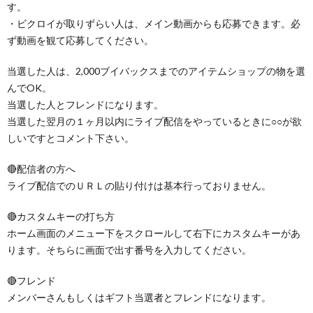
す。
・ビクロイが取りずらい人は、メイン動画からも応募できます。必
ず動画を観て応募してください。
当選した人は、2,000ブイバックスまでのアイテムショップの物を選
んでOK。
当選した人とフレンドになります。
当選した翌月の１ヶ月以内にライブ配信をやっているときに○○が欲
しいですとコメント下さい。
🔴配信者の方へ
ライブ配信でのＵＲＬの貼り付けは基本行っておりません。
🔴カスタムキーの打ち方
ホーム画面のメニュー下をスクロールして右下にカスタムキーがあ
ります。そちらに画面で出す番号を入力してください。
🔴フレンド
メンバーさんもしくはギフト当選者とフレンドになります。