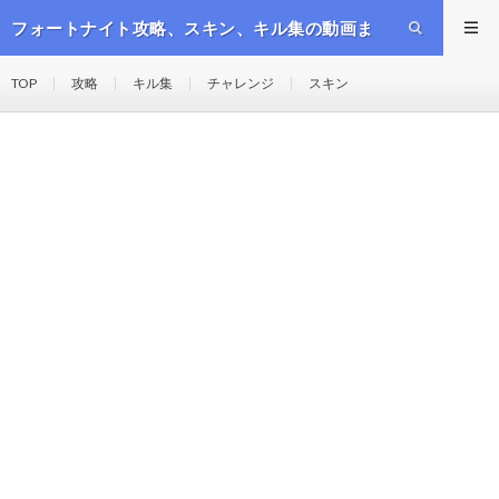
フォートナイト攻略、スキン、キル集の動画ま
とめ
TOP
攻略
キル集
チャレンジ
スキン