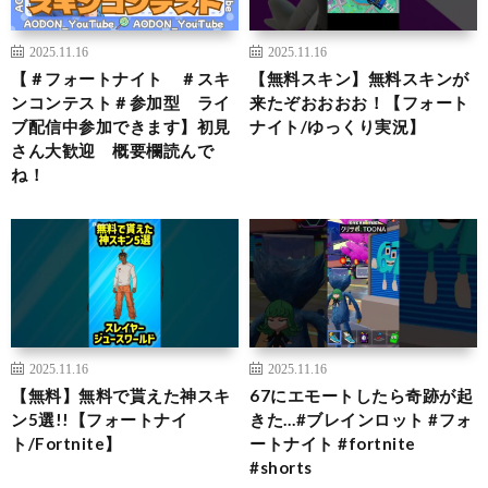
2025.11.16
2025.11.16
【＃フォートナイト ＃スキ
【無料スキン】無料スキンが
ンコンテスト＃参加型 ライ
来たぞおおおお！【フォート
ブ配信中参加できます】初見
ナイト/ゆっくり実況】
さん大歓迎 概要欄読んで
ね！
2025.11.16
2025.11.16
【無料】無料で貰えた神スキ
67にエモートしたら奇跡が起
ン5選!!【フォートナイ
きた…#ブレインロット #フォ
ト/Fortnite】
ートナイト #fortnite
#shorts