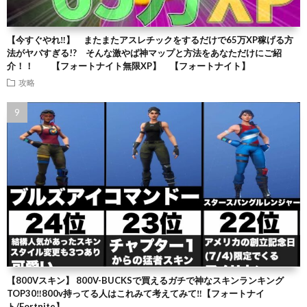
【今すぐやれ‼】 またまたアスレチックをするだけで65万XP稼げる方
法がヤバすぎる!? そんな激やば神マップと方法をあなただけにご紹
介！！ 【フォートナイト無限XP】 【フォートナイト】
攻略
【800Vスキン】 800V-BUCKSで買えるガチで神なスキンランキング
TOP30‼️800v持ってる人はこれみて考えてみて‼️【フォートナイ
ト/Fortnite】