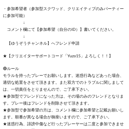
・参加希望者（参加型スクワッド、クリエイティブのみパーティー
に参加可能）
↓
コメント欄にて【参加希望（自分のID）】書いてください。
↓
【ゆうぞうチャンネル】へフレンド申請
★【クリエイターサポートコード「Yuzo15」よろしく！！】
🔴ルール
モラルを持ったプレーでお願いします。迷惑行為などあった場合、
適切な処置をさせて頂きます。また双方でのトラブルに関しまして
は、一切責任をとりませんので、ご了承下さい。
★参加型でフレンドになった方は、その場のみのフレンドとなりま
す。プレー後はフレンドを削除させて頂きます。
★参加型で参加希望の方は、コメント欄に参加希望と記載お願いし
ます。順番が異なる場合が御座いますので、ご了承下さい。
★迷惑行為、誹謗中傷など行ったプレーヤーは二度と参加できませ