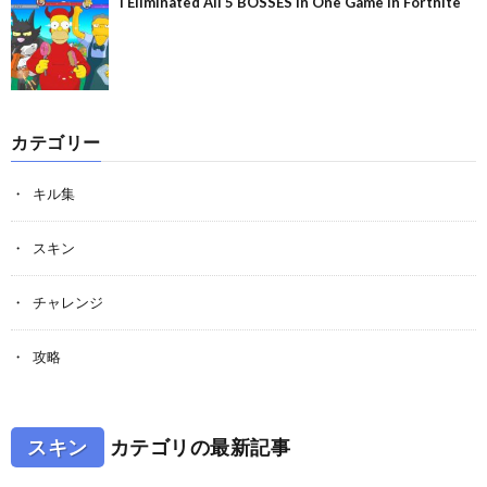
I Eliminated All 5 BOSSES In One Game In Fortnite
カテゴリー
キル集
スキン
チャレンジ
攻略
スキン
カテゴリの最新記事