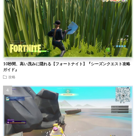
10秒間、高い茂みに隠れる【フォートナイト】『シーズンクエスト攻略
ガイド』
攻略