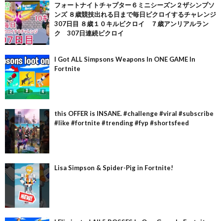
フォートナイトチャプター６ミニシーズン２ザシンプソ
ンズ ８歳競技出れる日まで毎日ビクロイするチャレンジ
307日目 ８歳１０キルビクロイ ７歳アンリアルラン
ク 307日連続ビクロイ
I Got ALL Simpsons Weapons In ONE GAME In
Fortnite
this OFFER is INSANE. #challenge #viral #subscribe
#like #fortnite #trending #fyp #shortsfeed
Lisa Simpson & Spider-Pig in Fortnite!