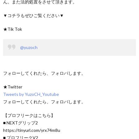
ん。また法的処置をさせて頂きます。
▼コチラもぜひご覧ください▼
★Tik Tok
@yuzoch
フォローしてくれたら、フォロバします。
★Twitter
Tweets by YuzoCH_Youtube
フォローしてくれたら、フォロバします。
【プロフリークはこちら】
■ NEXTグリップ2
https://tinyurl.com/yrx74m8u
■ プロフリークV2