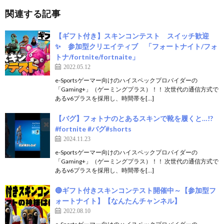
関連する記事
【ギフト付き】スキンコンテスト スイッチ歓迎
✨ 参加型クリエイティブ 「フォートナイト/フォ
トナ/fortnite/fortnaite」
2022.05.12
e-Sportsゲーマー向けのハイスペックプロバイダーの
「Gaming+」（ゲーミングプラス）！！ 次世代の通信方式で
あるv6プラスを採用し、時間帯を[…]
【バグ】フォトナのとあるスキンで靴を履くと…!?
#fortnite #バグ#shorts
2024.11.23
e-Sportsゲーマー向けのハイスペックプロバイダーの
「Gaming+」（ゲーミングプラス）！！ 次世代の通信方式で
あるv6プラスを採用し、時間帯を[…]
🔴ギフト付きスキンコンテスト開催中～【参加型フ
ォートナイト】【なんたんチャンネル】
2022.08.10