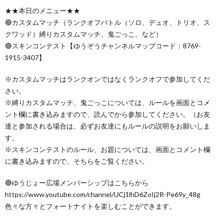
★★本日のメニュー★★
🔴カスタムマッチ（ランクオフバトル（ソロ、デュオ、トリオ、ス
クワッド）縛りカスタムマッチ、鬼ごっこ、など）
🔴スキンコンテスト【ゆうぞうチャンネルマップコード：8769-
1915-3407】
※カスタムマッチはランクオンではなくランクオフで参加してくだ
さい。
※縛りカスタムマッチ、鬼ごっこについては、ルールを画面とコメ
ント欄に書き込みますので、読んでから参加してください。（お友
達と参加される場合は、必ずお友達にもルールの説明をお願いしま
す。
※スキンコンテストのルール、お題については、画面とコメント欄
に書き込みますので、そちらをご覧ください。
🔴ゆうじょー広場メンバーシップはこちらから
https://www.youtube.com/channel/UCj1lhD6ZoIj2R-Pe69y_48g
色々な方々とフォートナイトを楽しむことができます。