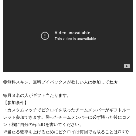
🔴無料スキン、無料ブイバックスが欲しい人は参加してね★
毎月３名の人がギフト当たります。
【参加条件】
・カスタムマッチでビクロイを取ったチームメンバーがギフトルー
レット参加できます。勝ったチームメンバーは必ず勝った後にコメ
ント欄に自分のEpicIDを書いてください。
※当たる確率を上げるためにビクロイは何回でも取ることはOKで