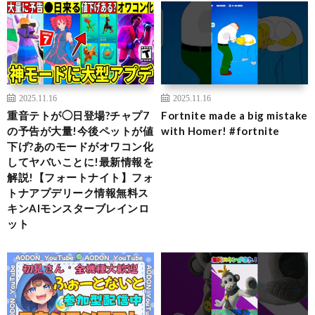
2025.11.16
2025.11.16
重音テトが◯日登場?チャプ7
Fortnite made a big mistake
の予告が大量!今後ペットが値
with Homer! #fortnite
下げ?あのモードがオワコン化
してヤバいことに!最新情報を
解説!【フォートナイト】フォ
トナアプデリーク情報無料ス
キンAIモンスターブレインロ
ット