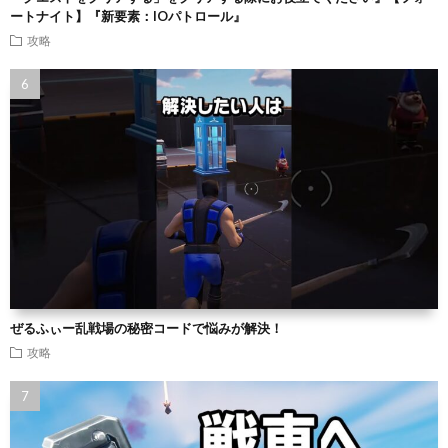
ートナイト】『新要素：IOパトロール』
攻略
ぜるふぃー乱戦場の秘密コードで悩みが解決！
攻略