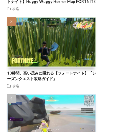
トナイト】Huggy Wuggy Horror Map FORTNITE
攻略
10秒間、高い茂みに隠れる【フォートナイト】『シ
ーズンクエスト攻略ガイド』
攻略