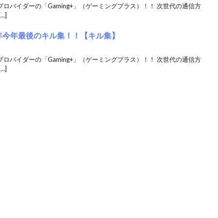
クプロバイダーの「Gaming+」（ゲーミングプラス）！！ 次世代の通信方
…]
024年今年最後のキル集！！【キル集】
クプロバイダーの「Gaming+」（ゲーミングプラス）！！ 次世代の通信方
…]