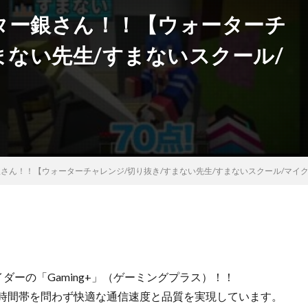
スター銀さん！！【ウォーターチ
まない先生/すまないスクール/
銀さん！！【ウォーターチャレンジ/切り抜き/すまない先生/すまないスクール/マイ
バイダーの「Gaming+」（ゲーミングプラス）！！
、時間帯を問わず快適な通信速度と品質を実現しています。