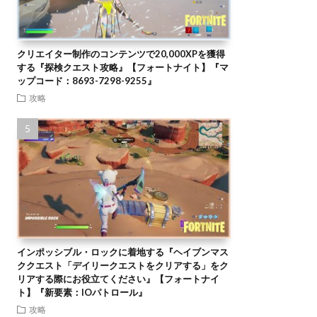
クリエイター制作のコンテンツで20,000XPを獲得
する『探検クエスト攻略』【フォートナイト】『マ
ップコード：8693-7298-9255』
攻略
インポッシブル・ロックに着地する『ヘイブンマス
ククエスト「デイリークエストをクリアする」をク
リアする際にお役立てください』【フォートナイ
ト】『新要素：IOパトロール』
攻略