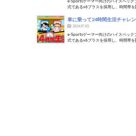
e-Sportsゲーマー向けのハイスペッ
式であるv6プラスを採用し、時間帯を[
車に乗って24時間生活チャレンジ🚙【
2024.07.05
e-Sportsゲーマー向けのハイスペッ
式であるv6プラスを採用し、時間帯を[