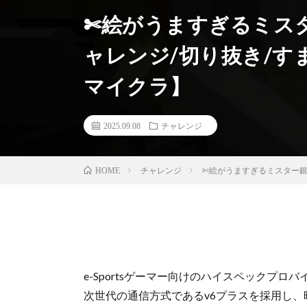
✄ 絵がうますぎるミ
ャレンジ/切り抜き/す
マイクラ】
2025.09.08
チャレンジ
チャレンジ
✄ 絵がうますぎるミスター
HOME
e-Sportsゲーマー向けのハイスペックプロ
次世代の通信方式であるv6プラスを採用し