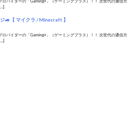
クプロバイダーの「Gaming+」（ゲーミングプラス）！！ 次世代の通信方
…]
 マイクラ / Minecraft 】
クプロバイダーの「Gaming+」（ゲーミングプラス）！！ 次世代の通信方
…]