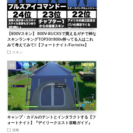
【800Vスキン】 800V-BUCKSで買えるガチで神な
スキンランキングTOP30‼️800v持ってる人はこれ
みて考えてみて‼️【フォートナイト/Fortnite】
スキン
キャンプ・カドルのテントとインタラクトする【フ
ォートナイト】『デイリークエスト攻略ガイド』
攻略