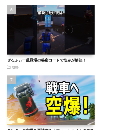
ぜるふぃー乱戦場の秘密コードで悩みが解決！
攻略