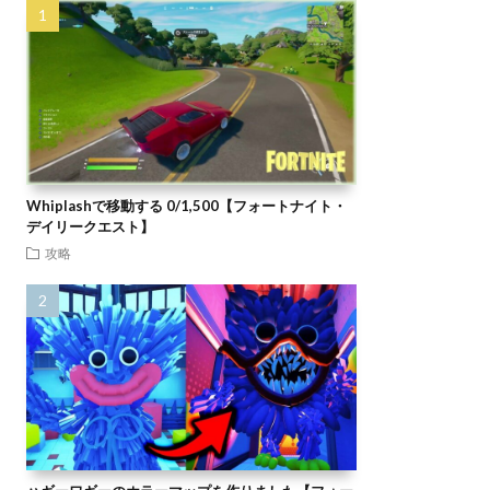
Whiplashで移動する 0/1,500【フォートナイト・
デイリークエスト】
攻略