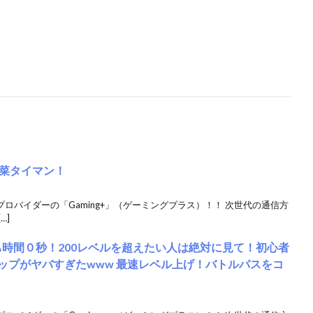
菜タイマン！
クプロバイダーの「Gaming+」（ゲーミングプラス）！！ 次世代の通信方
…]
ち時間０秒！200レベルを超えたい人は絶対に見て！初心者
ップがヤバすぎたwww 最速レベル上げ！バトルパスをコ