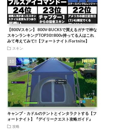
【800Vスキン】 800V-BUCKSで買えるガチで神な
スキンランキングTOP30‼️800v持ってる人はこれ
みて考えてみて‼️【フォートナイト/Fortnite】
スキン
キャンプ・カドルのテントとインタラクトする【フ
ォートナイト】『デイリークエスト攻略ガイド』
攻略