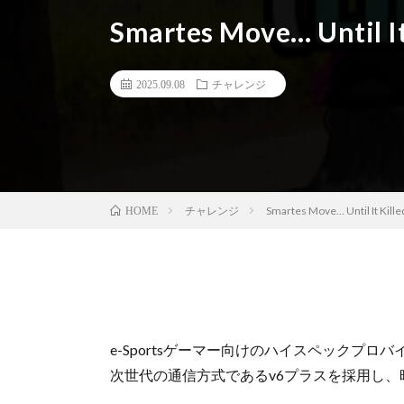
Smartes Move… Until It
2025.09.08
チャレンジ
チャレンジ
Smartes Move… Until It Kill
HOME
e-Sportsゲーマー向けのハイスペックプロ
次世代の通信方式であるv6プラスを採用し