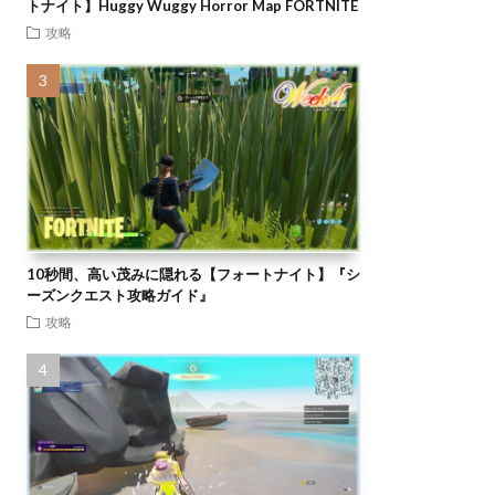
トナイト】Huggy Wuggy Horror Map FORTNITE
攻略
10秒間、高い茂みに隠れる【フォートナイト】『シ
ーズンクエスト攻略ガイド』
攻略