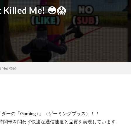
 Killed Me! 😳😱
ed Me! 😳😱
バイダーの「Gaming+」（ゲーミングプラス）！！
、時間帯を問わず快適な通信速度と品質を実現しています。