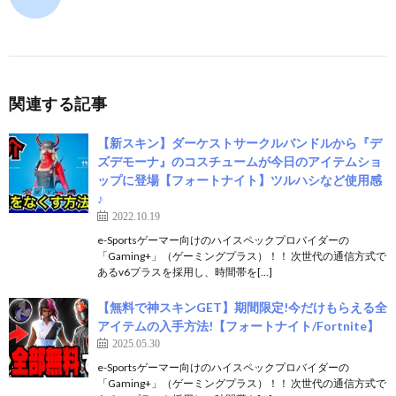
関連する記事
【新スキン】ダーケストサークルバンドルから『デ
ズデモーナ』のコスチュームが今日のアイテムショ
ップに登場【フォートナイト】ツルハシなど使用感
♪
2022.10.19
e-Sportsゲーマー向けのハイスペックプロバイダーの
「Gaming+」（ゲーミングプラス）！！ 次世代の通信方式で
あるv6プラスを採用し、時間帯を[…]
【無料で神スキンGET】期間限定!今だけもらえる全
アイテムの入手方法!【フォートナイト/Fortnite】
2025.05.30
e-Sportsゲーマー向けのハイスペックプロバイダーの
「Gaming+」（ゲーミングプラス）！！ 次世代の通信方式で