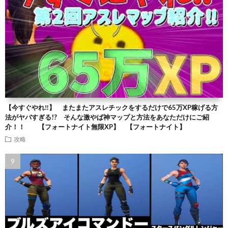
【今すぐやれ‼】 またまたアスレチックをするだけで65万XP稼げる方
法がヤバすぎる!? そんな激やば神マップと方法をあなただけにご紹
介！！ 【フォートナイト無限XP】 【フォートナイト】
攻略