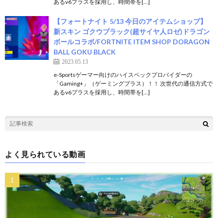
あるv6プラスを採用し、時間帯を[…]
【フォートナイト 5/13 今日のアイテムショップ】
新スキン ゴクウブラック(超サイヤ人ロゼ)ドラゴン
ボールコラボ/FORTNITE ITEM SHOP DORAGON
BALL GOKU BLACK
2023.05.13
e-Sportsゲーマー向けのハイスペックプロバイダーの
「Gaming+」（ゲーミングプラス）！！ 次世代の通信方式で
あるv6プラスを採用し、時間帯を[…]
よく見られている動画