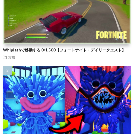
Whiplashで移動する 0/1,500【フォートナイト・デイリークエスト】
攻略