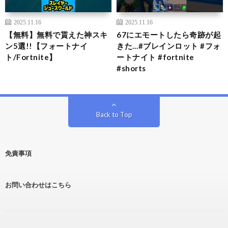
2025.11.16
2025.11.16
【無料】無料で貰えた神スキ
67にエモートしたら奇跡が起
ン5選!!【フォートナイ
きた…#ブレインロット #フォ
ト/Fortnite】
ートナイト #fortnite
#shorts
Back to Top
免責事項
お問い合わせはこちら