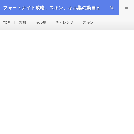
フォートナイト攻略、スキン、キル集の動画ま
とめ
TOP
攻略
キル集
チャレンジ
スキン