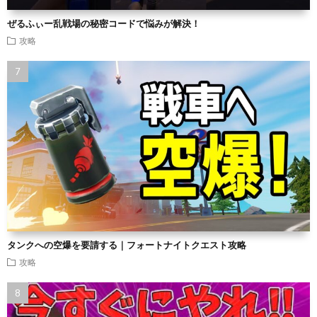
ぜるふぃー乱戦場の秘密コードで悩みが解決！
攻略
タンクへの空爆を要請する｜フォートナイトクエスト攻略
攻略