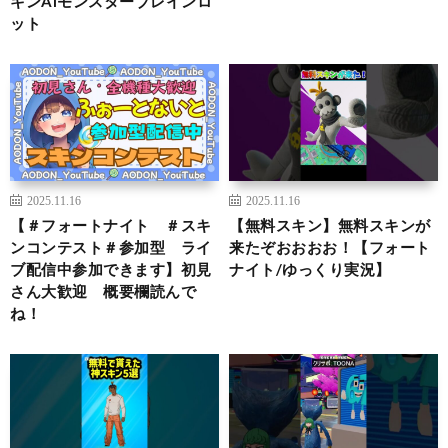
キンAIモンスターブレインロ
ット
2025.11.16
2025.11.16
【＃フォートナイト ＃スキ
【無料スキン】無料スキンが
ンコンテスト＃参加型 ライ
来たぞおおおお！【フォート
ブ配信中参加できます】初見
ナイト/ゆっくり実況】
さん大歓迎 概要欄読んで
ね！