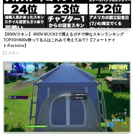
【800Vスキン】 800V-BUCKSで買えるガチで神なスキンランキング
TOP30‼️800v持ってる人はこれみて考えてみて‼️【フォートナイ
ト/Fortnite】
スキン