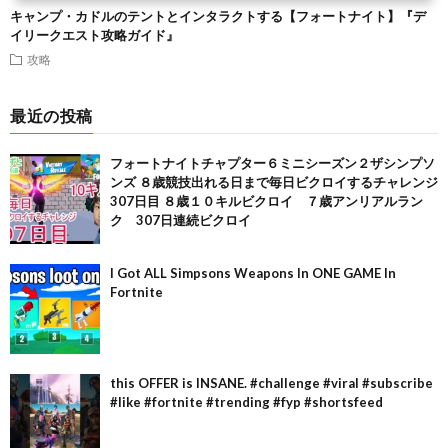
キャンプ・カドルのテントとインタラクトする【フォートナイト】『デ
イリークエスト攻略ガイド』
攻略
最近の投稿
フォートナイトチャプター６ミニシーズン２ザシンプソ
ンズ ８歳競技出れる日まで毎日ビクロイするチャレンジ
307日目 ８歳１０キルビクロイ ７歳アンリアルラン
ク 307日連続ビクロイ
I Got ALL Simpsons Weapons In ONE GAME In
Fortnite
this OFFER is INSANE. #challenge #viral #subscribe
#like #fortnite #trending #fyp #shortsfeed