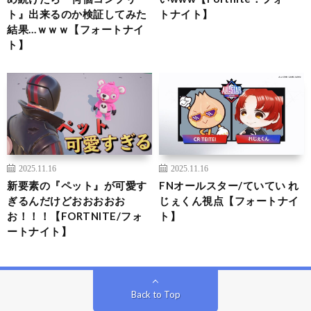
ト』出来るのか検証してみた
トナイト】
結果…ｗｗｗ【フォートナイ
ト】
2025.11.16
2025.11.16
新要素の『ペット』が可愛す
FNオールスター/ていてい れ
ぎるんだけどおおおおお
じぇくん視点【フォートナイ
お！！！【FORTNITE/フォ
ト】
ートナイト】
Back to Top