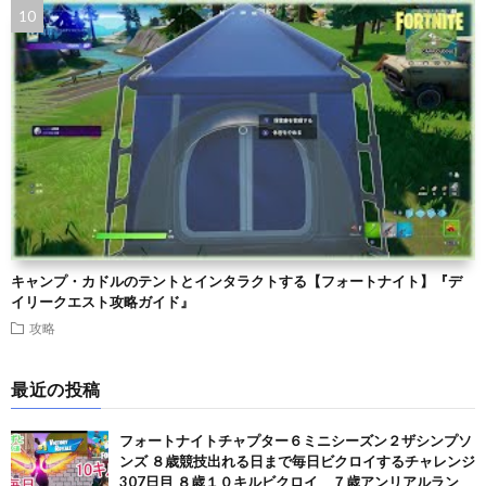
キャンプ・カドルのテントとインタラクトする【フォートナイト】『デ
イリークエスト攻略ガイド』
攻略
最近の投稿
フォートナイトチャプター６ミニシーズン２ザシンプソ
ンズ ８歳競技出れる日まで毎日ビクロイするチャレンジ
307日目 ８歳１０キルビクロイ ７歳アンリアルラン