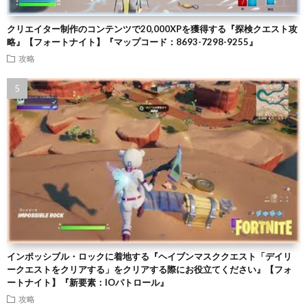
クリエイター制作のコンテンツで20,000XPを獲得する『探検クエスト攻
略』【フォートナイト】『マップコード：8693-7298-9255』
攻略
インポッシブル・ロックに着地する『ヘイブンマスククエスト「デイリ
ークエストをクリアする」をクリアする際にお役立てください』【フォ
ートナイト】『新要素：IOパトロール』
攻略