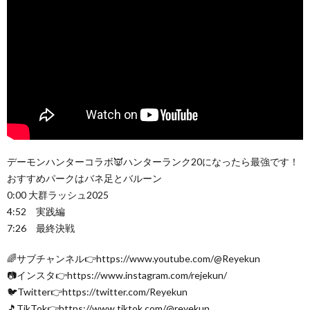
デーモンハンターコラボ👿ハンターランク20になったら最強です！
おすすめパークはバネ足とバルーン
0:00 大群ラッシュ2025
4:52 実践編
7:26 最終決戦
🌈サブチャンネル👉https://www.youtube.com/@Reyekun
📷インスタ👉https://www.instagram.com/rejekun/
🐦Twitter👉https://twitter.com/Reyekun
🎵TikTok👉https://www.tiktok.com/@reyekun