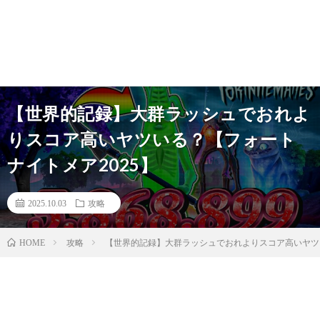
【世界的記録】大群ラッシュでおれよ
りスコア高いヤツいる？【フォート
ナイトメア2025】
2025.10.03
攻略
攻略
【世界的記録】大群ラッシュでおれよりスコア高いヤツい
HOME