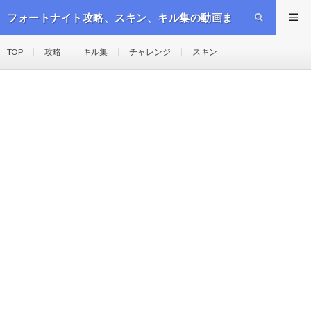
フォートナイト攻略、スキン、キル集の動画ま
とめ
TOP
攻略
キル集
チャレンジ
スキン