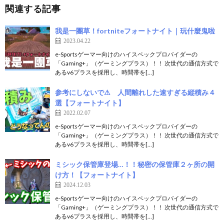
関連する記事
我是一團草！fortniteフォートナイト｜玩什麼鬼啦
2023.04.22
e-Sportsゲーマー向けのハイスペックプロバイダーの
「Gaming+」（ゲーミングプラス）！！ 次世代の通信方式で
あるv6プラスを採用し、時間帯を[…]
参考にしないで⚠ 人間離れした速すぎる縦積み４
選【フォートナイト】
2022.02.07
e-Sportsゲーマー向けのハイスペックプロバイダーの
「Gaming+」（ゲーミングプラス）！！ 次世代の通信方式で
あるv6プラスを採用し、時間帯を[…]
ミシック保管庫登場…！！秘密の保管庫２ヶ所の開
け方！【フォートナイト】
2024.12.03
e-Sportsゲーマー向けのハイスペックプロバイダーの
「Gaming+」（ゲーミングプラス）！！ 次世代の通信方式で
あるv6プラスを採用し、時間帯を[…]