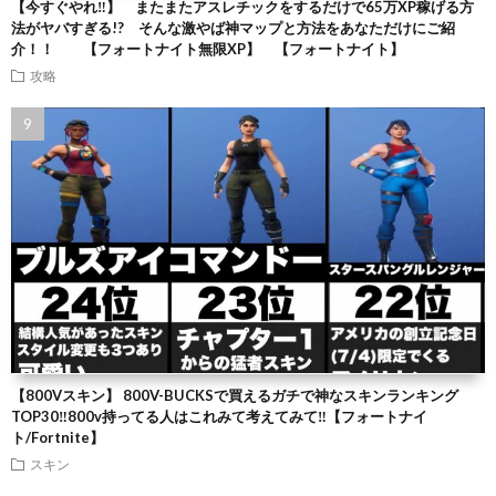
【今すぐやれ‼】 またまたアスレチックをするだけで65万XP稼げる方
法がヤバすぎる!? そんな激やば神マップと方法をあなただけにご紹
介！！ 【フォートナイト無限XP】 【フォートナイト】
攻略
【800Vスキン】 800V-BUCKSで買えるガチで神なスキンランキング
TOP30‼️800v持ってる人はこれみて考えてみて‼️【フォートナイ
ト/Fortnite】
スキン