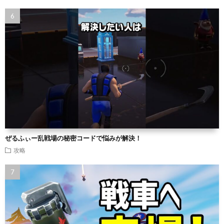
ぜるふぃー乱戦場の秘密コードで悩みが解決！
攻略