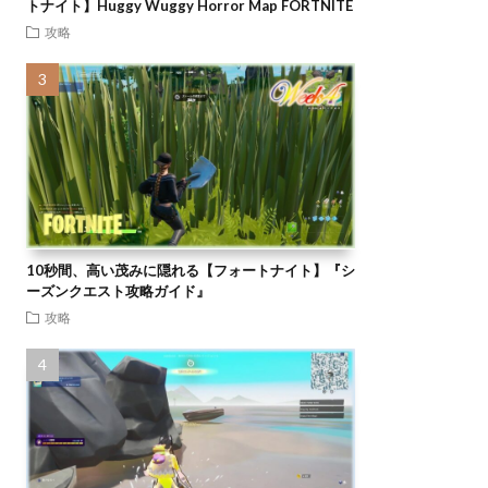
トナイト】Huggy Wuggy Horror Map FORTNITE
攻略
10秒間、高い茂みに隠れる【フォートナイト】『シ
ーズンクエスト攻略ガイド』
攻略