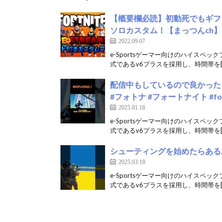
【概要欄必読】初動死でもギフ
ソロカスタム！【まっつんch】FO
2022.09.07
e-Sportsゲーマー向けのハイスペッ
式であるv6プラスを採用し、時間帯を[
配信中もしているので良かったら
#フォトナ #フォートナイト #for
2025.01.18
e-Sportsゲーマー向けのハイスペッ
式であるv6プラスを採用し、時間帯を[
シューティングを始めたらあるある #
2025.03.18
e-Sportsゲーマー向けのハイスペッ
式であるv6プラスを採用し、時間帯を[