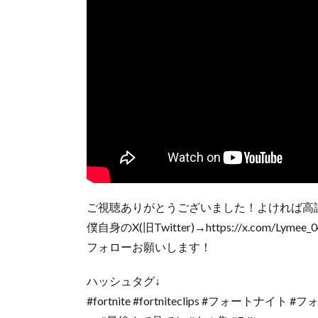
ご視聴ありがとうございました！よければ高
僕自身のX(旧Twitter)→https://x.com/Lymee_0
フォローお願いします！
ハッシュタグ↓
#fortnite​​​​​ #fortniteclips​​​​​ #フォートナイト​​​