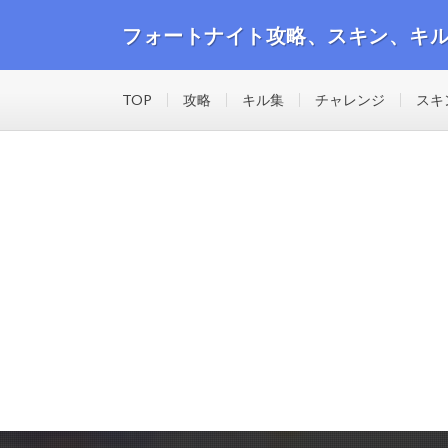
フォートナイト攻略、スキン、キ
フォートナイトの攻略動画や最新のスキン、キル集等の
TOP
攻略
キル集
チャレンジ
スキ