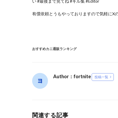
い​​​​​ #最後まで見てね​​​​​ #キル集​​​​​ #Editor​​
有償依頼とうもやっておりますので気軽にXの
おすすめカニ通販ランキング
Author：fortnite
投稿一覧
関連する記事