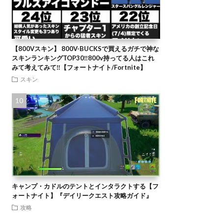
【800Vスキン】 800V-BUCKSで買えるガチで神な
スキンランキングTOP30‼️800v持ってる人はこれ
みて考えてみて‼️【フォートナイト/Fortnite】
スキン
キャンプ・カドルのテントとインタラクトする【フ
ォートナイト】『デイリークエスト攻略ガイド』
攻略