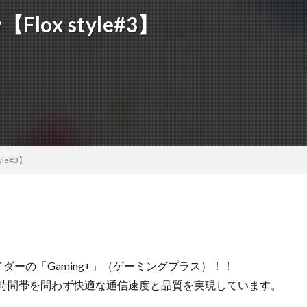
ox style#3】
le#3】
バイダーの「Gaming+」（ゲーミングプラス）！！
、時間帯を問わず快適な通信速度と品質を実現しています。