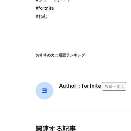
#fortnite
#ねむ
おすすめカニ通販ランキング
Author：fortnite
投稿一覧
関連する記事