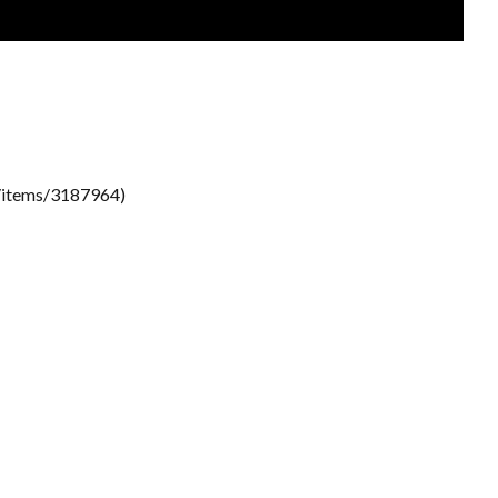
items/3187964)