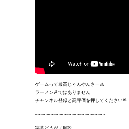
ゲームって最高じゃんやんさー♨
ラーメン🍜ではありません
チャンネル登録と高評価を押してください👋
~~~~~~~~~~~~~~~~~~~~~~~~~~~
字幕どうが／解説