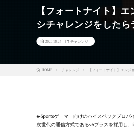
【フォートナイト】エ
シチャレンジをしたらデー
2025.10.24
チャレンジ
チャレンジ
【フォートナイト】エンジョ
HOME
e-Sportsゲーマー向けのハイスペックプロ
次世代の通信方式であるv6プラスを採用し