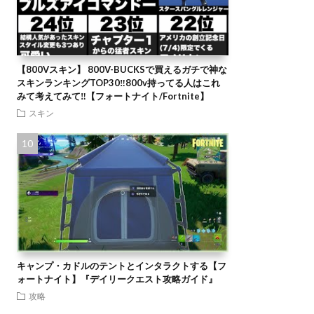
【800Vスキン】 800V-BUCKSで買えるガチで神な
スキンランキングTOP30‼️800v持ってる人はこれ
みて考えてみて‼️【フォートナイト/Fortnite】
スキン
キャンプ・カドルのテントとインタラクトする【フ
ォートナイト】『デイリークエスト攻略ガイド』
攻略