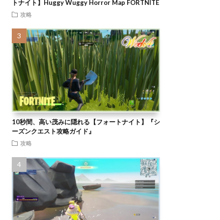
トナイト】Huggy Wuggy Horror Map FORTNITE
攻略
10秒間、高い茂みに隠れる【フォートナイト】『シ
ーズンクエスト攻略ガイド』
攻略