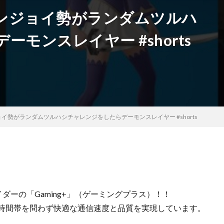
ンジョイ勢がランダムツルハ
モンスレイヤー #shorts
イ勢がランダムツルハシチャレンジをしたらデーモンスレイヤー #shorts
バイダーの「Gaming+」（ゲーミングプラス）！！
、時間帯を問わず快適な通信速度と品質を実現しています。