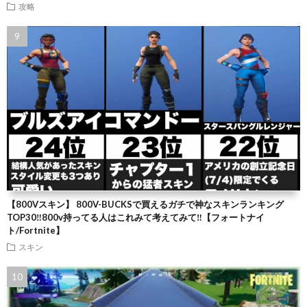
攻略
【800Vスキン】 800V-BUCKSで買えるガチで神なスキンランキング
TOP30‼️800v持ってる人はこれみて考えてみて‼️【フォートナイ
ト/Fortnite】
スキン