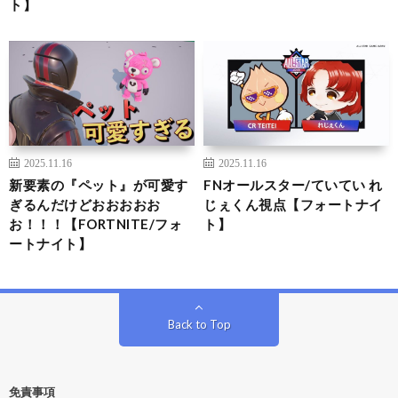
ト】
2025.11.16
2025.11.16
新要素の『ペット』が可愛す
FNオールスター/ていてい れ
ぎるんだけどおおおおお
じぇくん視点【フォートナイ
お！！！【FORTNITE/フォ
ト】
ートナイト】
Back to Top
免責事項