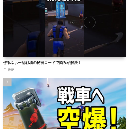
ぜるふぃー乱戦場の秘密コードで悩みが解決！
攻略