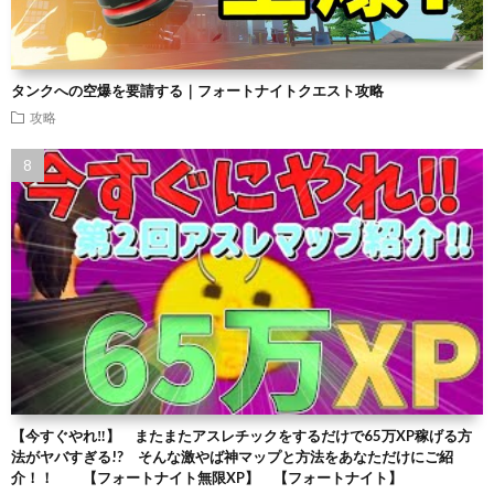
タンクへの空爆を要請する｜フォートナイトクエスト攻略
攻略
【今すぐやれ‼】 またまたアスレチックをするだけで65万XP稼げる方
法がヤバすぎる!? そんな激やば神マップと方法をあなただけにご紹
介！！ 【フォートナイト無限XP】 【フォートナイト】