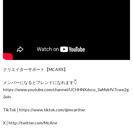
クリエイターサポート【MCARX】
メンバーになるとフレンドになれます👇
https://www.youtube.com/channel/UCHHNXdvco_3aMykfV7cwe2g
/join
TikTok│https://www.tiktok.com/@mcarthxr
X│http://twitter.com/McArxr