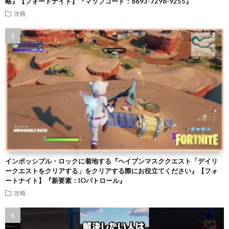
略』【フォートナイト】『マップコード：8693-7298-9255』
攻略
インポッシブル・ロックに着地する『ヘイブンマスククエスト「デイリ
ークエストをクリアする」をクリアする際にお役立てください』【フォ
ートナイト】『新要素：IOパトロール』
攻略