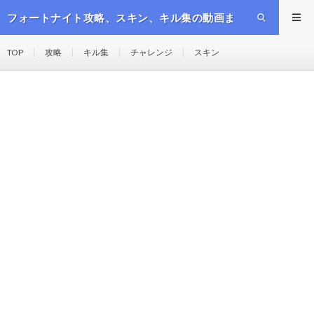
フォートナイト攻略、スキン、キル集の動画ま
とめ
TOP
攻略
キル集
チャレンジ
スキン