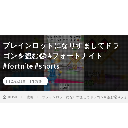
ブレインロットになりすましてドラ
ゴンを盗む😱 #フォートナイト
#fortnite #shorts
2025.11.04
攻略
攻略
ブレインロットになりすましてドラゴンを盗む😱 #フォートナイト 
HOME