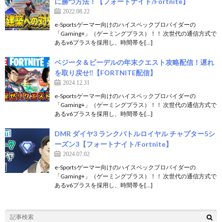
に勝つ方法！【フォートナイト/Fortnite】
2022.08.22
e-Sportsゲーマー向けのハイスペックプロバイダーの
「Gaming+」（ゲーミングプラス）！！ 次世代の通信方式で
あるv6プラスを採用し、時間帯を[…]
ベジータ＆ビーデルの年末クエスト攻略配信！遅れ
を取り戻せ‼【FORTNITE配信】
2024.12.31
e-Sportsゲーマー向けのハイスペックプロバイダーの
「Gaming+」（ゲーミングプラス）！！ 次世代の通信方式で
あるv6プラスを採用し、時間帯を[…]
DMR ダイヤ3 ランクバトルロイヤル チャプター5シ
ーズン3【フォートナイト/Fortnite】
2024.07.02
e-Sportsゲーマー向けのハイスペックプロバイダーの
「Gaming+」（ゲーミングプラス）！！ 次世代の通信方式で
あるv6プラスを採用し、時間帯を[…]