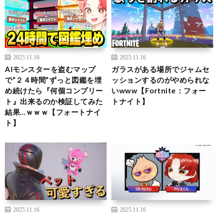
2025.11.16
2025.11.16
AIモンスターを盗むマップ
ガラスがある場所でジャムセ
で”２４時間”ずっと図鑑を埋
ッションするのがやめられな
め続けたら『何個コンプリー
いwww【Fortnite：フォー
ト』出来るのか検証してみた
トナイト】
結果…ｗｗｗ【フォートナイ
ト】
2025.11.16
2025.11.16