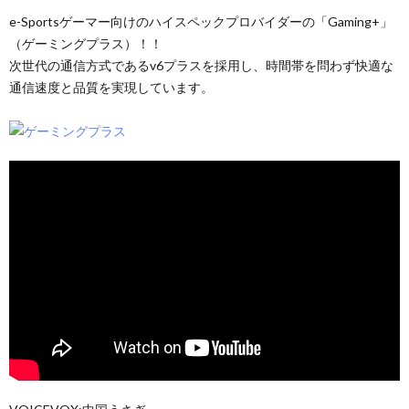
e-Sportsゲーマー向けのハイスペックプロバイダーの「Gaming+」
（ゲーミングプラス）！！
次世代の通信方式であるv6プラスを採用し、時間帯を問わず快適な
通信速度と品質を実現しています。