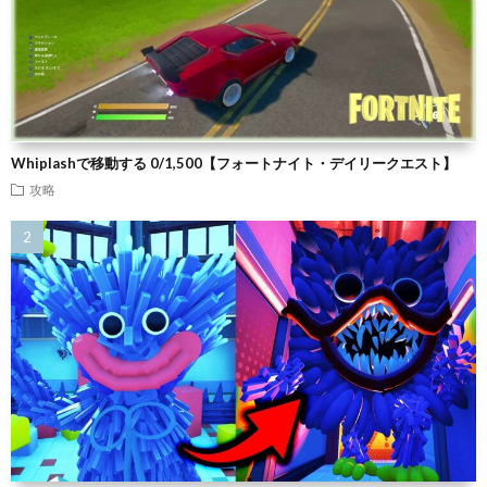
Whiplashで移動する 0/1,500【フォートナイト・デイリークエスト】
攻略