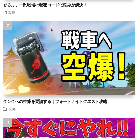
ぜるふぃー乱戦場の秘密コードで悩みが解決！
攻略
タンクへの空爆を要請する｜フォートナイトクエスト攻略
攻略