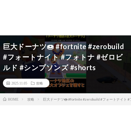
巨大ドーナツ🍩 #fortnite #zerobuild
#フォートナイト #フォトナ #ゼロビ
ルド #シンプソンズ #shorts
2025.11.05
攻略
攻略
巨大ドーナツ🍩 #fortnite #zerobuild #フォートナイ
HOME