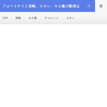
フォートナイト攻略、スキン、キル集の動画ま
とめ
TOP
攻略
キル集
チャレンジ
スキン