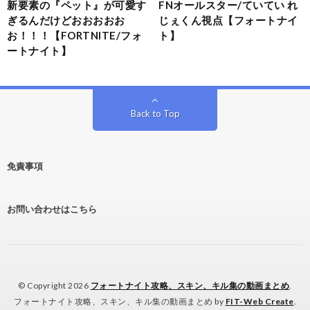
新要素の『ペット』が可愛す
FNオールスター/ていてい れ
ぎるんだけどおおおおお
じぇくん視点【フォートナイ
お！！！【FORTNITE/フォ
ト】
ートナイト】
Back to Top
免責事項
お問い合わせはこちら
© Copyright 2026
フォートナイト攻略、スキン、キル集の動画まとめ
.
フォートナイト攻略、スキン、キル集の動画まとめ by
FIT-Web Create
.