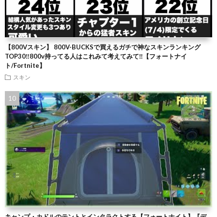
【800Vスキン】 800V-BUCKSで買えるガチで神なスキンランキング
TOP30‼️800v持ってる人はこれみて考えてみて‼️【フォートナイ
ト/Fortnite】
スキン
キャンプ・カドルのテントとインタラクトする【フォートナイト】『デ