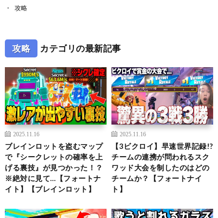
攻略
攻略
カテゴリの最新記事
2025.11.16
2025.11.16
ブレインロットを盗むマップ
【3ビクロイ】早速世界記録!?
で『シークレットの確率を上
チームの連携が問われるスク
げる裏技』が見つかった！？
ワッド大会を制したのはどの
※絶対に見て…【フォートナ
チームか？【フォートナイ
イト】【ブレインロット】
ト】