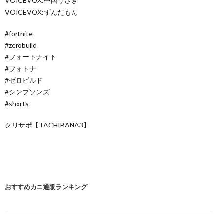
VOICEVOX:中国うさぎ
VOICEVOX:ずんだもん
#fortnite
#zerobuild
#フォートナイト
#フォトナ
#ゼロビルド
#シンプソンズ
#shorts
クリサポ【TACHIBANA3】
おすすめカニ通販ランキング