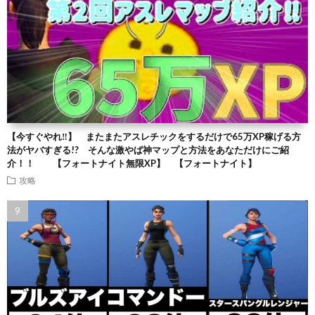
【今すぐやれ‼】 またまたアスレチックをするだけで65万XP稼げる方
法がヤバすぎる!? そんな激やば神マップと方法をあなただけにご紹
介！！ 【フォートナイト無限XP】 【フォートナイト】
攻略