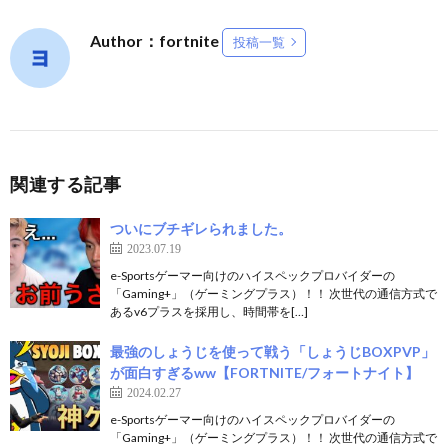
Author：fortnite
投稿一覧
関連する記事
ついにブチギレられました。
2023.07.19
e-Sportsゲーマー向けのハイスペックプロバイダーの
「Gaming+」（ゲーミングプラス）！！ 次世代の通信方式で
あるv6プラスを採用し、時間帯を[…]
最強のしょうじを使って戦う「しょうじBOXPVP」
が面白すぎるww【FORTNITE/フォートナイト】
2024.02.27
e-Sportsゲーマー向けのハイスペックプロバイダーの
「Gaming+」（ゲーミングプラス）！！ 次世代の通信方式で