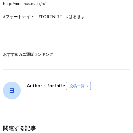
http://musmus.main.jp/
#フォートナイト #FORTNITE #はるきよ
おすすめカニ通販ランキング
Author：fortnite
投稿一覧
関連する記事