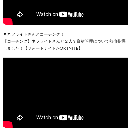
▼ネフライトさんとコーチング！
【コーチング】ネフライトさんと２人で資材管理について熱血指導
しました！【フォートナイト/FORTNITE】