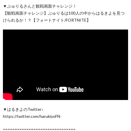
▼ぶゅりるさんと観戦画面チャレンジ！
【観戦画面チャレンジ】ぶゅりるは100人の中からはるきよを見つ
けられるか！？【フォートナイト/FORTNITE】
▼はるきよのTwitter↓
https://twitter.com/harukiyoFN
===============================