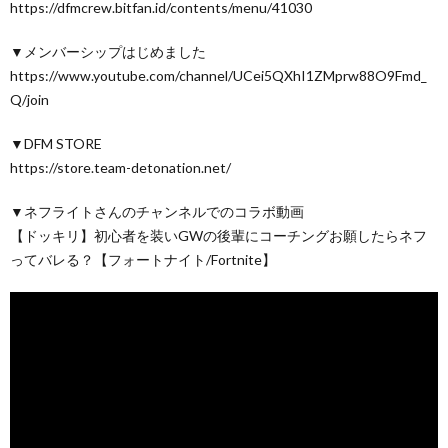
https://dfmcrew.bitfan.id/contents/menu/41030
▼メンバーシップはじめました
https://www.youtube.com/channel/UCei5QXhI1ZMprw88O9Fmd_
Q/join
▼DFM STORE
https://store.team-detonation.net/
▼ネフライトさんのチャンネルでのコラボ動画
【ドッキリ】初心者を装いGWの後輩にコーチングお願したらネフ
ってバレる？【フォートナイト/Fortnite】