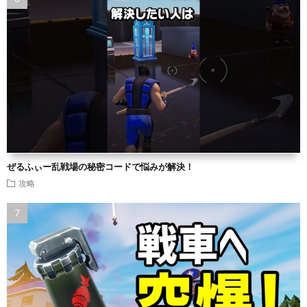
ぜるふぃー乱戦場の秘密コードで悩みが解決！
攻略