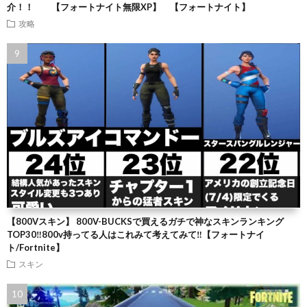
介！！ 【フォートナイト無限XP】 【フォートナイト】
攻略
【800Vスキン】 800V-BUCKSで買えるガチで神なスキンランキング
TOP30‼️800v持ってる人はこれみて考えてみて‼️【フォートナイ
ト/Fortnite】
スキン