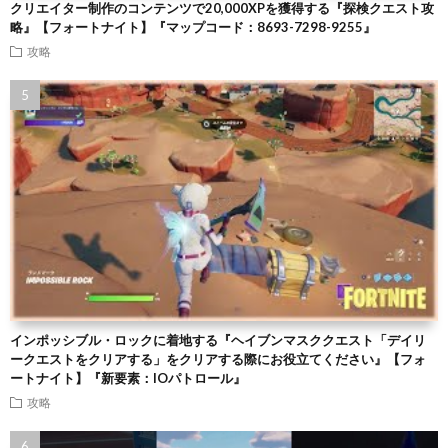
クリエイター制作のコンテンツで20,000XPを獲得する『探検クエスト攻
略』【フォートナイト】『マップコード：8693-7298-9255』
攻略
インポッシブル・ロックに着地する『ヘイブンマスククエスト「デイリ
ークエストをクリアする」をクリアする際にお役立てください』【フォ
ートナイト】『新要素：IOパトロール』
攻略