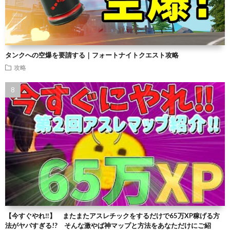
タンクへの空爆を要請する｜フォートナイトクエスト攻略
攻略
【今すぐやれ‼】 またまたアスレチックをするだけで65万XP稼げる方
法がヤバすぎる!? そんな激やば神マップと方法をあなただけにご紹