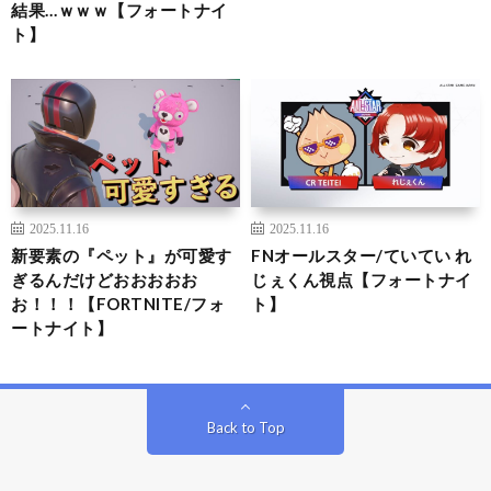
結果…ｗｗｗ【フォートナイ
ト】
2025.11.16
2025.11.16
新要素の『ペット』が可愛す
FNオールスター/ていてい れ
ぎるんだけどおおおおお
じぇくん視点【フォートナイ
お！！！【FORTNITE/フォ
ト】
ートナイト】
Back to Top