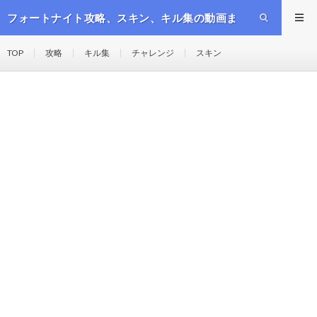
フォートナイト攻略、スキン、キル集の動画ま
とめ
TOP
攻略
キル集
チャレンジ
スキン