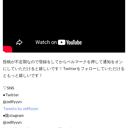
投稿が不定期なので登録をしてからベルマークを押して通知をオン
にしていただけると嬉しいです！Twitterをフォローしていただける
ともっと嬉しいです！
▽SNS
●Twitter
@zellfyyyn
Tweets by zellfyyyn
●陰stagram
@zellfyyyn