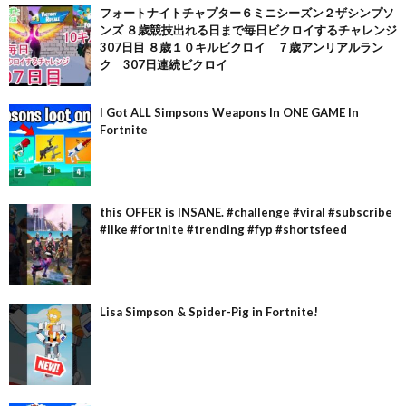
フォートナイトチャプター６ミニシーズン２ザシンプソ
ンズ ８歳競技出れる日まで毎日ビクロイするチャレンジ
307日目 ８歳１０キルビクロイ ７歳アンリアルラン
ク 307日連続ビクロイ
I Got ALL Simpsons Weapons In ONE GAME In
Fortnite
this OFFER is INSANE. #challenge #viral #subscribe
#like #fortnite #trending #fyp #shortsfeed
Lisa Simpson & Spider-Pig in Fortnite!