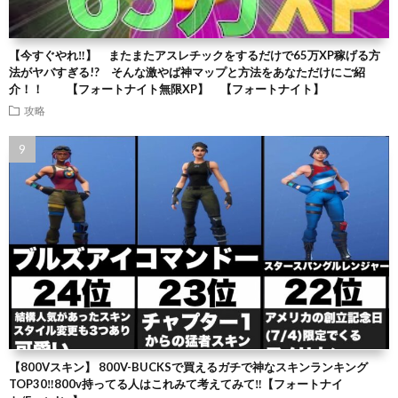
【今すぐやれ‼】 またまたアスレチックをするだけで65万XP稼げる方
法がヤバすぎる!? そんな激やば神マップと方法をあなただけにご紹
介！！ 【フォートナイト無限XP】 【フォートナイト】
攻略
【800Vスキン】 800V-BUCKSで買えるガチで神なスキンランキング
TOP30‼️800v持ってる人はこれみて考えてみて‼️【フォートナイ