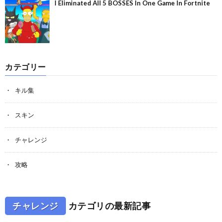
I Eliminated All 5 BOSSES In One Game In Fortnite
カテゴリー
キル集
スキン
チャレンジ
攻略
チャレンジ
カテゴリの最新記事