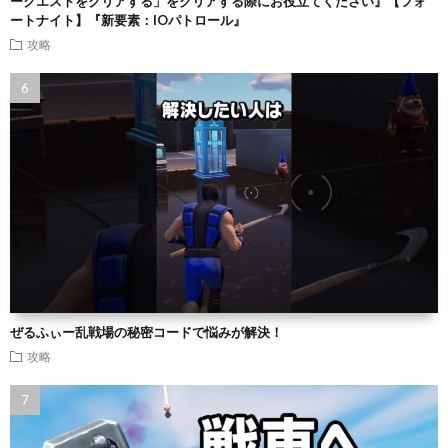
ークエストをクリアする」をクリアする際にお役立てください』【フォ
ートナイト】『新要素：IOパトロール』
攻略
ぜるふぃー乱戦場の秘密コードで悩みが解決！
攻略