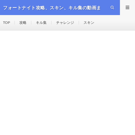
フォートナイト攻略、スキン、キル集の動画ま
とめ
TOP
攻略
キル集
チャレンジ
スキン