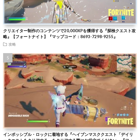
クリエイター制作のコンテンツで20,000XPを獲得する『探検クエスト攻
略』【フォートナイト】『マップコード：8693-7298-9255』
攻略
インポッシブル・ロックに着地する『ヘイブンマスククエスト「デイリ