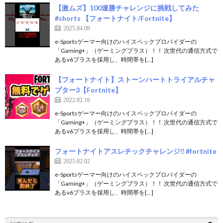
【激ムズ】100連勝チャレンジに挑戦してみた
#shorts 【フォートナイト/Fortnite】
2025.04.09
e-Sportsゲーマー向けのハイスペックプロバイダーの
「Gaming+」（ゲーミングプラス）！！ 次世代の通信方式で
あるv6プラスを採用し、時間帯を[…]
【フォートナイト】ストーンハートトライアルチャ
プター3【Fortnite】
2022.02.16
e-Sportsゲーマー向けのハイスペックプロバイダーの
「Gaming+」（ゲーミングプラス）！！ 次世代の通信方式で
あるv6プラスを採用し、時間帯を[…]
フォートナイトアスレチックチャレンジ‼ #fortnite
2025.02.02
e-Sportsゲーマー向けのハイスペックプロバイダーの
「Gaming+」（ゲーミングプラス）！！ 次世代の通信方式で
あるv6プラスを採用し、時間帯を[…]