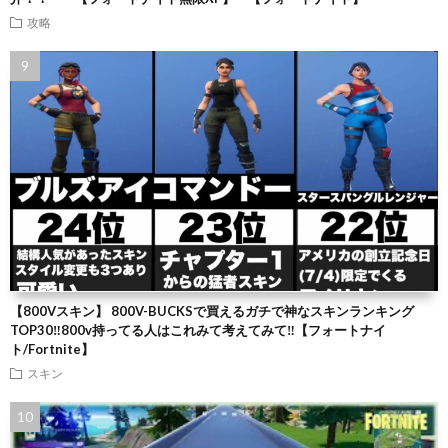
攻略
【800Vスキン】 800V-BUCKSで買えるガチで神なスキンランキング
TOP30‼️800v持ってる人はこれみて考えてみて‼️【フォートナイ
ト/Fortnite】
スキン