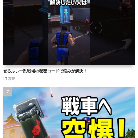
ぜるふぃー乱戦場の秘密コードで悩みが解決！
攻略