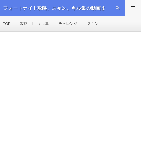
フォートナイト攻略、スキン、キル集の動画ま
とめ
TOP
攻略
キル集
チャレンジ
スキン