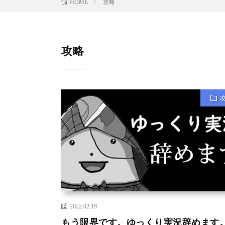
攻略
HOME
攻略
2022.02.19
もう限界です。ゆっくり実況辞めます