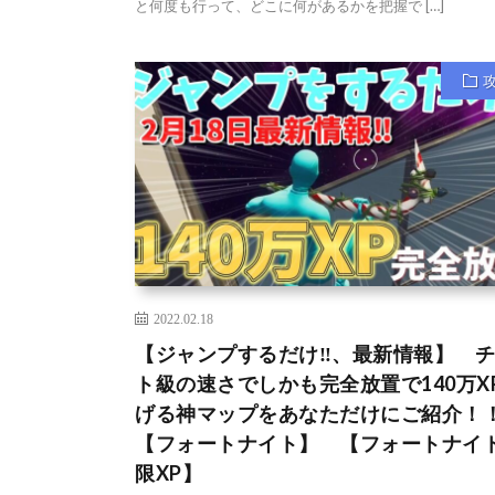
と何度も行って、どこに何があるかを把握で […]
2022.02.18
【ジャンプするだけ‼、最新情報】 
ト級の速さでしかも完全放置で140万X
げる神マップをあなただけにご紹介
【フォートナイト】 【フォートナイ
限XP】