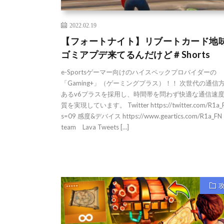
2022.02.19
【フォートナイト】リブートカード地
ゴミアプデ来てるんだけど＃Shorts
e-Sportsゲーマー向けのハイスペックプロバイダーの
「Gaming+」（ゲーミングプラス）！！ 次世代の通信
あるv6プラスを採用し、時間帯を問わず快適な通信速
質を実現しています。 Twitter https://twitter.com/R1a_
s=09 感度&デバイス https://www.geartics.com/R1a_FN
team Lava Tweets […]