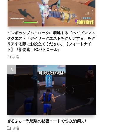
インポッシブル・ロックに着地する『ヘイブンマス
ククエスト「デイリークエストをクリアする」をク
リアする際にお役立てください』【フォートナイ
ト】『新要素：IOパトロール』
攻略
ぜるふぃー乱戦場の秘密コードで悩みが解決！
攻略