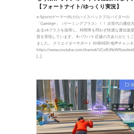
【フォートナイト/ゆっくり実況】
e-Sportsゲーマー向けのハイスペックプロバイダーの
「Gaming+」（ゲーミングプラス）！！ 次世代の通信
あるv6プラスを採用し、時間帯を問わず快適な通信速
質を実現しています。 #パワハラ 応援の方ありがとう
ました。 クリエイターサポート SHIBAERI 地声チャンネ
https://www.youtube.com/channel/UCx8UNzWXzwdex
[…]