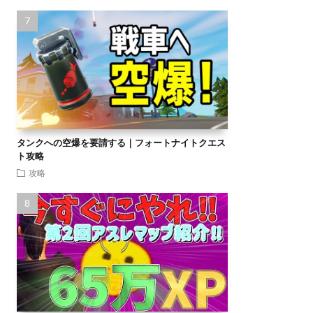
タンクへの空爆を要請する｜フォートナイトクエス
ト攻略
攻略